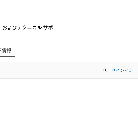
ム、およびテクニカル サポ
の詳細情報
サインイン