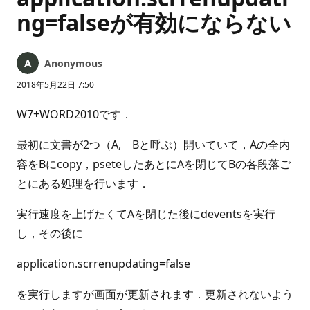
ng=falseが有効にならない
Anonymous
2018年5月22日 7:50
W7+WORD2010です．
最初に文書が2つ（A, Bと呼ぶ）開いていて，Aの全内
容をBにcopy，pseteしたあとにAを閉じてBの各段落ご
とにある処理を行います．
実行速度を上げたくてAを閉じた後にdeventsを実行
し，その後に
application.scrrenupdating=false
を実行しますが画面が更新されます．更新されないよう