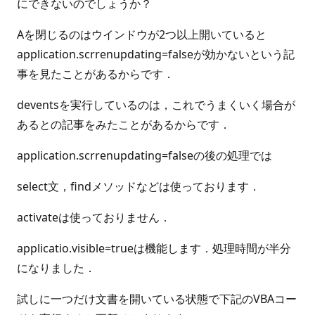
にできないのでしょうか？
Aを閉じるのはウインドウが2つ以上開いていると
application.scrrenupdating=falseが効かないという記
事を見たことがあるからです．
deventsを実行しているのは，これでうまくいく場合が
あるとの記事をみたことがあるからです．
application.scrrenupdating=falseの後の処理では
select文，findメソッドなどは使っております．
activateは使っておりません．
applicatio.visible=trueは機能します．処理時間が半分
になりました．
試しに一つだけ文書を開いている状態で下記のVBAコー