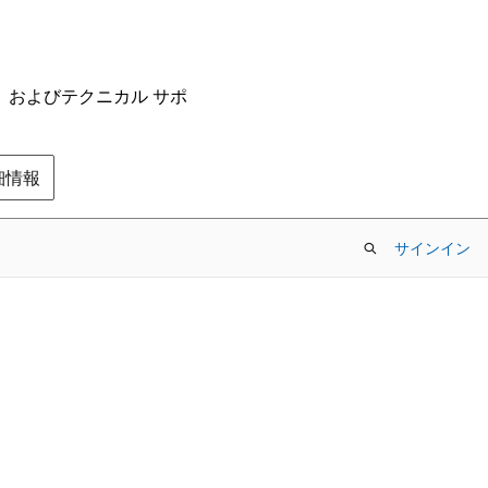
ム、およびテクニカル サポ
の詳細情報
サインイン