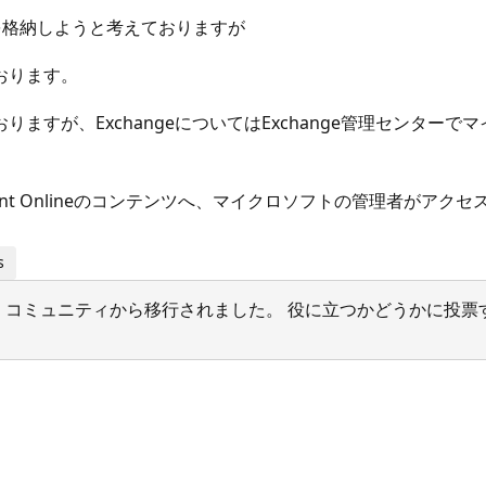
い情報を格納しようと考えておりますが
おります。
ますが、ExchangeについてはExchange管理センター
Point Onlineのコンテンツへ、マイクロソフトの管理者が
s
サポート コミュニティから移行されました。 役に立つかどうかに