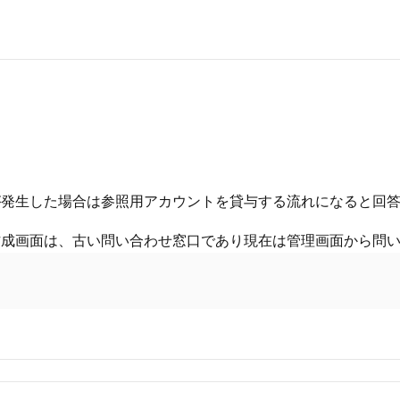
が発生した場合は参照用アカウントを貸与する流れになると回
作成画面は、古い問い合わせ窓口であり現在は管理画面から問