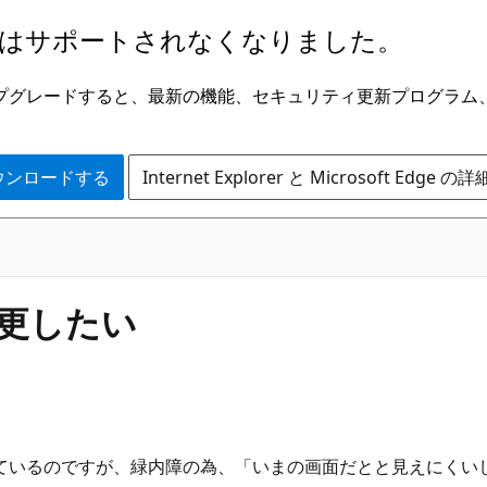
はサポートされなくなりました。
ge にアップグレードすると、最新の機能、セキュリティ更新プログラ
 をダウンロードする
Internet Explorer と Microsoft Edge 
変更したい
事をしているのですが、緑内障の為、「いまの画面だとと見えに