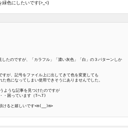
色にしたいです(>_<)
発見したのですが、「カラフル」「濃い灰色」「白」の３パターンしか

ですが、記号をファイル上に出してきて色を変更しても

れた色になってしまい使用できそうにありませんでした。

うような記事を見つけたのですが

・・困っています（TへT)

と嬉しいです<m(__)m>
