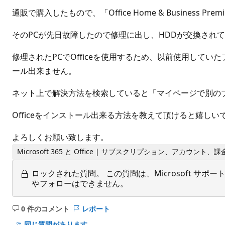
通販で購入したもので、「Office Home & Business P
そのPCが先日故障したので修理に出し、HDDが交換され
修理されたPCでOfficeを使用するため、以前使用して
ール出来ません。
ネット上で解決方法を検索していると「マイページで別の
Officeをインストール出来る方法を教えて頂けると嬉しい
よろしくお願い致します。
Microsoft 365 と Office | サブスクリプション、アカウント、課金
ロックされた質問。
この質問は、Microsoft 
やフォローはできません。
0 件のコメント
レポート
コ
メ
同じ質問があります