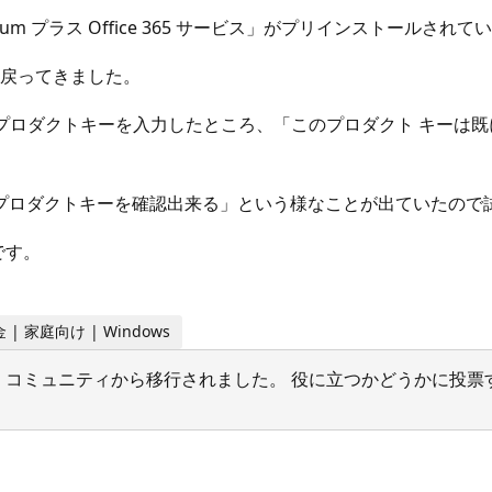
remium プラス Office 365 サービス」がプリインストールされ
て戻ってきました。
いたプロダクトキーを入力したところ、「このプロダクト キー
プロダクトキーを確認出来る」という様なことが出ていたので
です。
 | 家庭向け | Windows
サポート コミュニティから移行されました。 役に立つかどうかに