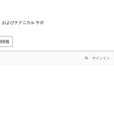
ム、およびテクニカル サポ
の詳細情報
サインイン