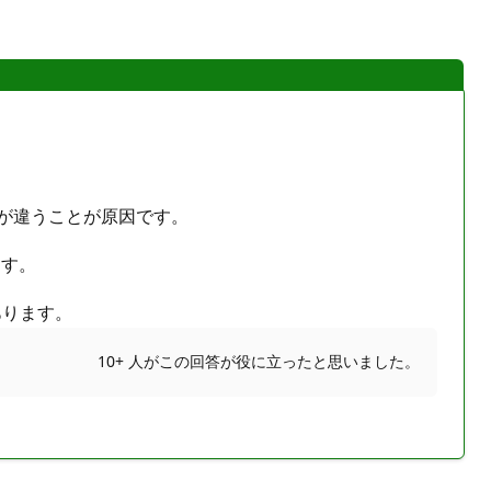
トが違うことが原因です。
ます。
あります。
10+ 人がこの回答が役に立ったと思いました。