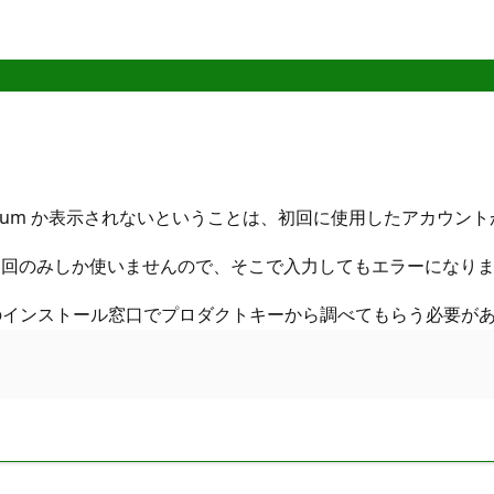
remium か表示されないということは、初回に使用したアカウン
初回のみしか使いませんので、そこで入力してもエラーになり
e のインストール窓口でプロダクトキーから調べてもらう必要が