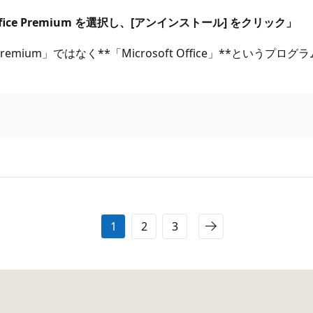
ffice Premium を選択し、[アンインストール] をクリック」
emium」ではなく**「Microsoft Office」**というプ
1
2
3