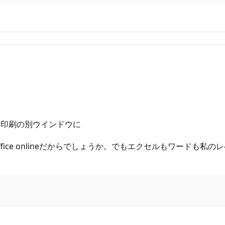
は印刷の別ウインドウに
ice onlineだからでしょうか。でもエクセルもワードも私