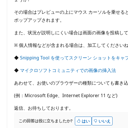
その場合はプレビューの上にマウス カーソルを乗せるとア
ポップアップされます。
また、状況が説明しにくい場合は画面の画像を投稿し
※ 個人情報などが含まれる場合は、加工してください
◆
Snipping Tool を使ってスクリーン ショットをキ
◆
マイクロソフトコミュニティでの画像の挿入法
あわせて、お使いのブラウザーの種類についても書き
(例：Microsoft Edge、Internet Explorer 11 など)
返信、お待ちしております。
この回答は役に立ちましたか?
はい
いいえ