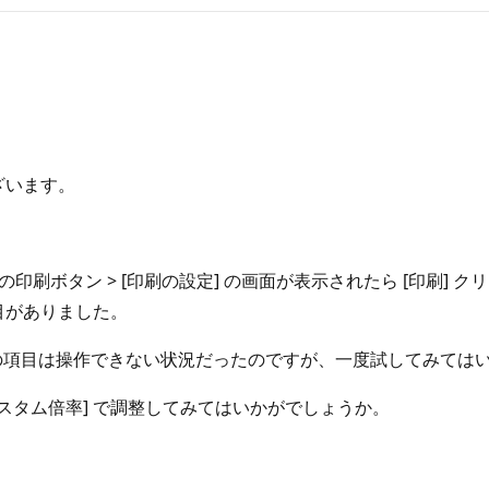
ざいます。
 の印刷ボタン > [印刷の設定] の画面が表示されたら [印刷]
項目がありました。
 の項目は操作できない状況だったのですが、一度試してみては
[カスタム倍率] で調整してみてはいかがでしょうか。