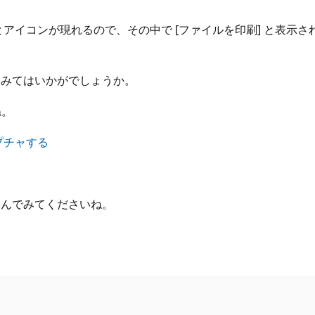
イコンが現れるので、その中で [ファイルを印刷] と表示され
てみてはいかがでしょうか。
ね。
ャプチャする
込んでみてくださいね。