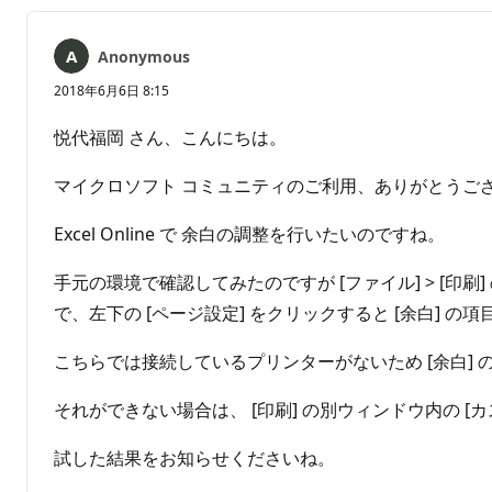
ま
せ
ん
Anonymous
2018年6月6日 8:15
悦代福岡 さん、こんにちは。
マイクロソフト コミュニティのご利用、ありがとうご
Excel Online で 余白の調整を行いたいのですね。
手元の環境で確認してみたのですが [ファイル] > [印刷]
で、左下の [ページ設定] をクリックすると [余白] の
こちらでは接続しているプリンターがないため [余白]
それができない場合は、 [印刷] の別ウィンドウ内の 
試した結果をお知らせくださいね。