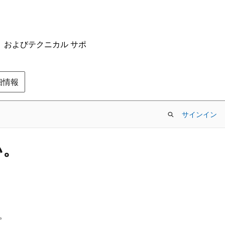
ム、およびテクニカル サポ
の詳細情報
サインイン
い。
ん。