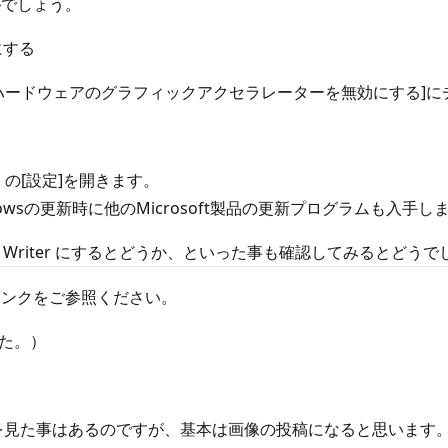
がでしょう。
にする
]項目の [ハードウェアのグラフィックアクセラレーターを無効にする]
ws の[設定]を開きます。
Windowsの更新時に他のMicrosoft製品の更新プログラムも入
ment Writer にするとどうか、といった事も確認してみるとどう
リンクをご参照ください。
た。）
るを見た事はあるのですが、基本は画像の投稿になると思います