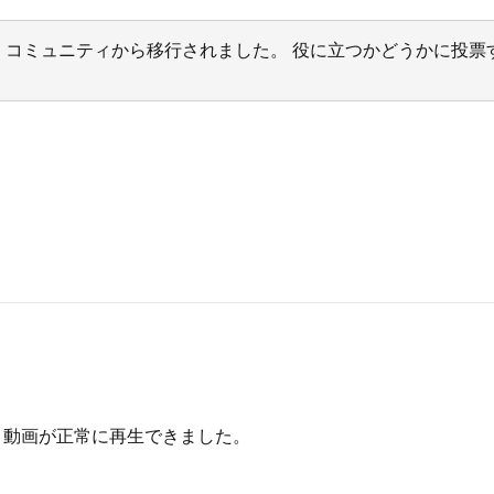
サポート コミュニティから移行されました。 役に立つかどうかに
と動画が正常に再生できました。