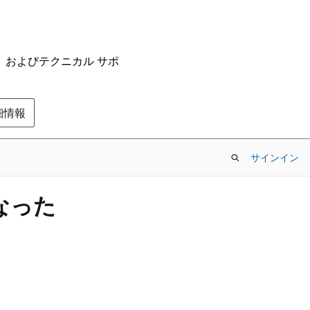
ム、およびテクニカル サポ
の詳細情報
サインイン
くなった