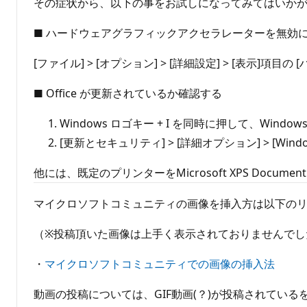
その症状から、以下の事をお試しになってみてはいか
■ ハードウェアグラフィックアクセラレーターを無効
[ファイル] > [オプション] > [詳細設定] > [表示
■ Office が更新されているか確認する
Windows ロゴキー + I を同時に押して、Windo
[更新とセキュリティ] > [詳細オプション] > [
他には、既定のプリンターをMicrosoft XPS Docu
マイクロソフトコミュニティの画像を挿入方は以下の
（※投稿頂いた画像は上手く表示されておりませんでし
・
マイクロソフトコミュニティでの画像の挿入法
動画の投稿については、GIF動画(？)が投稿されてい