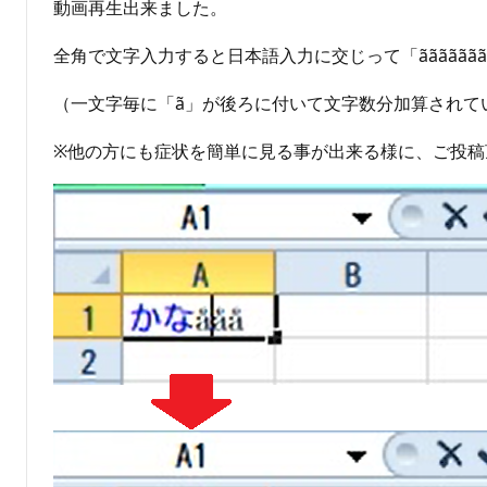
動画再生出来ました。
全角で文字入力すると日本語入力に交じって「ããããã
（一文字毎に「ã」が後ろに付いて文字数分加算されて
※他の方にも症状を簡単に見る事が出来る様に、ご投稿