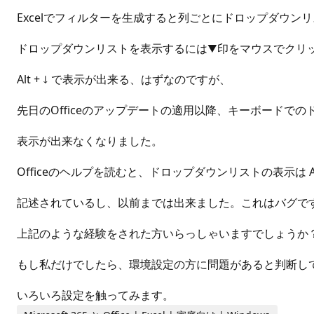
Excelでフィルターを生成すると列ごとにドロップダウン
ドロップダウンリストを表示するには▼印をマウスでクリ
Alt + ↓ で表示が出来る、はずなのですが、
先日のOfficeのアップデートの適用以降、キーボードで
表示が出来なくなりました。
Officeのヘルプを読むと、ドロップダウンリストの表示は Alt
記述されているし、以前までは出来ました。これはバグで
上記のような経験をされた方いらっしゃいますでしょうか
もし私だけでしたら、環境設定の方に問題があると判断し
いろいろ設定を触ってみます。