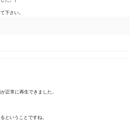
みて下さい。
画が正常に再生できました。
いるということですね。