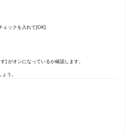
にチェックを入れて[OK]
手します] がオンになっているか確認します。
でしょう。
。