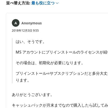
あ
並べ替え方法:
最も役に立つ
り
ま
せ
ん
Anonymous
2018年12月3日 9:55
はい、そうです。
MS アカウントにプリインストールのライセンスが
その場合は、初期化が必要になります。
プリインストール⇨サブスクリプションだと多分大丈夫ですが
ります。
ありがとうございます。
キャッシュバックが月末までなので購入したら試して