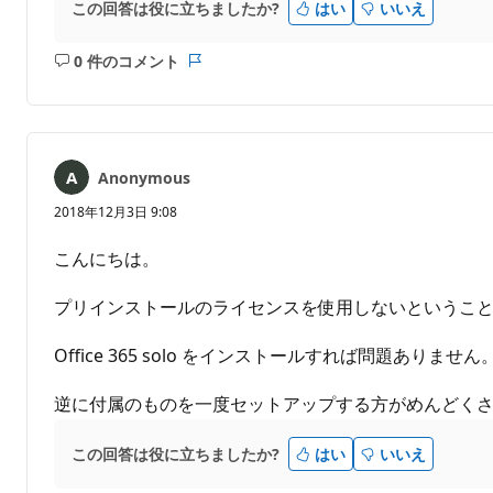
この回答は役に立ちましたか?
はい
いいえ
0 件のコメント
コ
レ
メ
ポ
ン
ー
ト
ト
は
Anonymous
あ
り
2018年12月3日 9:08
ま
せ
こんにちは。
ん
プリインストールのライセンスを使用しないというこ
Office 365 solo をインストールすれば問題ありません
逆に付属のものを一度セットアップする方がめんどく
この回答は役に立ちましたか?
はい
いいえ