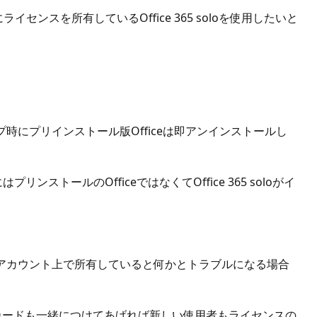
既にライセンスを所有しているOffice 365 soloを使用したいと
時にプリインストール版Officeは即アンインストールし
ンストールのOfficeではなくてOffice 365 soloがイ
じMSアカウント上で所有していると何かとトラブルになる場合
する時にカードも一緒につけてあげれば新しい使用者もライセンスの