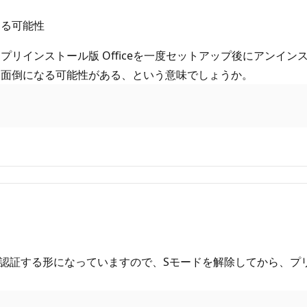
なる可能性
リインストール版 Officeを一度セットアップ後にアンイ
るよりも面倒になる可能性がある、という意味でしょうか。
を認証する形になっていますので、Sモードを解除してから、プリイン