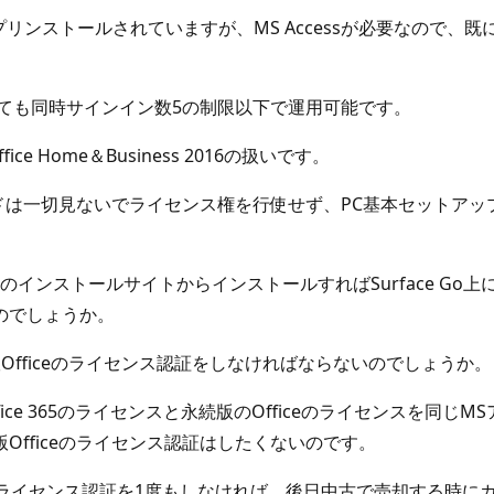
s 2016がプリンストールされていますが、MS Accessが必要なので、
ンストールしても同時サインイン数5の制限以下で運用可能です。
Home＆Business 2016の扱いです。
ードは一切見ないでライセンス権を行使せず、PC基本セットアップ
トのインストールサイトからインストールすればSurface Go上にはプリ
のでしょうか。
fficeのライセンス認証をしなければならないのでしょうか。
ce 365のライセンスと永続版のOfficeのライセンスを同
fficeのライセンス認証はしたくないのです。
ss 2016 のライセンス認証を1度もしなければ、後日中古で売却