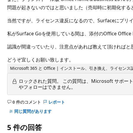
問題が起きないのではと思いました（売却時に初期化するとOff
当然ですが、ライセンス違反になるので、Surfaceにプリ
私がSurface Goを使用している間は、添付のOffice Off
認識が間違っていたり、注意点があれば教えて頂ければと
どうぞ宜しくお願い致します。
Microsoft 365 と Office | インストール、引き換え、ライセ
ロックされた質問。
この質問は、Microsoft 
やフォローはできません。
0 件のコメント
レポート
コ
メ
同じ質問があります
ン
ト
5 件の回答
は