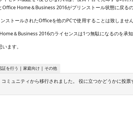
ice Home＆Business 2016がプリンストール状態に
インストールされたOfficeを他のPCで使用することは致しませ
ice Home＆Business 2016のライセンスは1つ無駄になるの
思います。
ンス認証を行う | 家庭向け | その他
サポート コミュニティから移行されました。 役に立つかどうかに