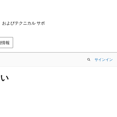
ム、およびテクニカル サポ
の詳細情報
サインイン
たい