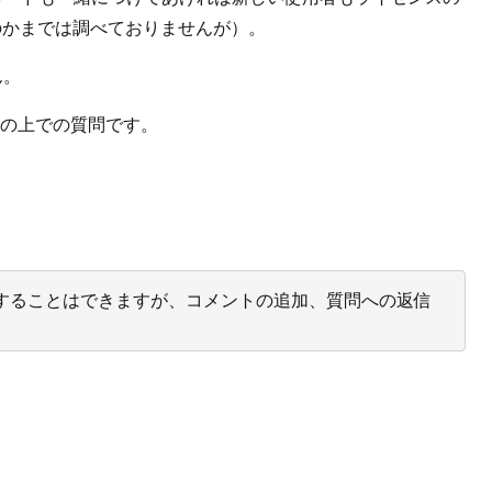
戻るのかまでは調べておりませんが）。
ん。
を承知の上での質問です。
投票することはできますが、コメントの追加、質問への返信