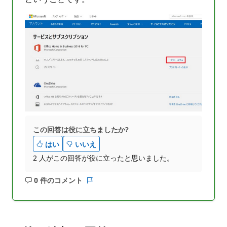
この回答は役に立ちましたか?
はい
いいえ
2 人がこの回答が役に立ったと思いました。
0 件のコメント
コ
レ
メ
ポ
ン
ー
ト
ト