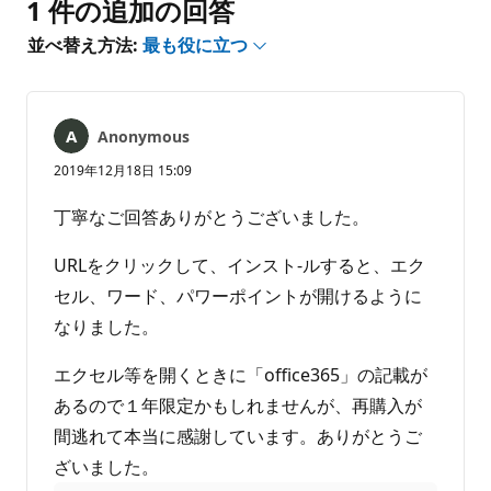
は
1 件の追加の回答
あ
並べ替え方法:
最も役に立つ
り
ま
せ
ん
Anonymous
2019年12月18日 15:09
丁寧なご回答ありがとうございました。
URLをクリックして、インスト-ルすると、エク
セル、ワード、パワーポイントが開けるように
なりました。
エクセル等を開くときに「office365」の記載が
あるので１年限定かもしれませんが、再購入が
間逃れて本当に感謝しています。ありがとうご
ざいました。