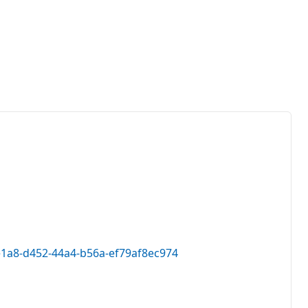
4e1a8-d452-44a4-b56a-ef79af8ec974