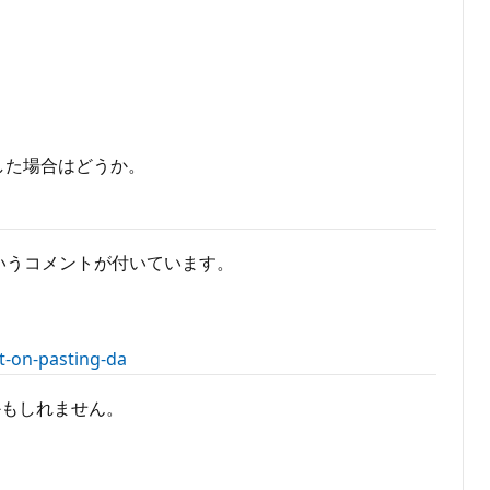
トした場合はどうか。
いうコメントが付いています。
t-on-pasting-da
かもしれません。