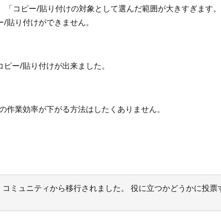
とすると、「コピー/貼り付けの対象として選んだ範囲が大きすぎ
ー/貼り付けができません。
コピー/貼り付けが出来ました。
等の作業効率が下がる方法はしたくありません。
サポート コミュニティから移行されました。 役に立つかどうかに