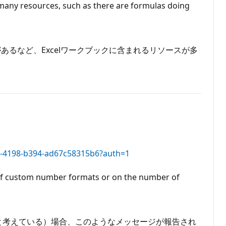
o many resources, such as there are formulas doing
るなど、Excelワークブックに含まれるリソースが多
a2-4198-b394-ad67c58315b6?auth=1
 of custom number formats or on the number of
と考えている）場合、このようなメッセージが報告され