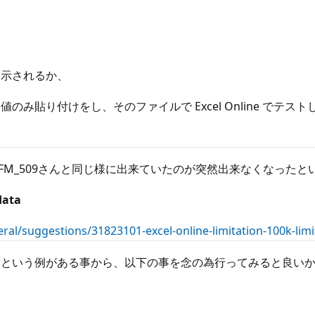
表示されるか、
貼り付けをし、そのファイルで Excel Online でテス
FM_509さんと同じ様に出来ていたのが突然出来なくなったと
data
ral/suggestions/31823101-excel-online-limitation-100k-limi
たという例がある事から、以下の事を念の為行ってみると良い