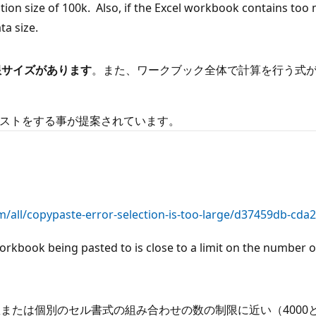
tation size of 100k. Also, if the Excel workbook contains to
ta size.
制限サイズがあります
。また、ワークブック全体で計算を行う式があ
ペーストをする事が提案されています。
m/all/copypaste-error-selection-is-too-large/d37459db-cd
orkbook being pasted to is close to a limit on the number
または個別のセル書式の組み合わせの数の制限に近い（4000