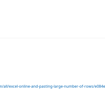
m/all/excel-online-and-pasting-large-number-of-rows/e08