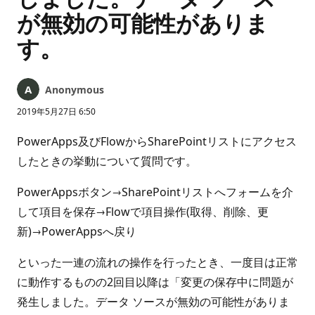
が無効の可能性がありま
す。
Anonymous
2019年5月27日 6:50
PowerApps及びFlowからSharePointリストにアクセス
したときの挙動について質問です。
PowerAppsボタン→SharePointリストへフォームを介
して項目を保存→Flowで項目操作(取得、削除、更
新)→PowerAppsへ戻り
といった一連の流れの操作を行ったとき、一度目は正常
に動作するものの2回目以降は「変更の保存中に問題が
発生しました。データ ソースが無効の可能性がありま