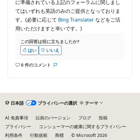
に準備されている上記のフォーラムに関しまし
てはいずれも英語のみのご提供となっておりま
す。(必要に応じて
Bing Translater
などをご活
用いただけますと幸いです。)
この回答は役に立ちましたか?
はい
いいえ
0 件のコメント
コ
レ
メ
ポ
ン
ー
ト
ト
は
あ
日本語
プライバシーの選択
テーマ
り
ま
AI 免責事項
以前のバージョン
ブログ
投稿
せ
プライバシー
コンシューマーの健康に関するプライバシー
ん
利用条件
行動規範
商標
© Microsoft 2026