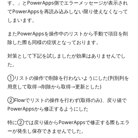
す。」とPowerApps側でエラーメッセージが表示され
てPowerAppsを再読み込みしない限り使えなくなって
しまいます。
またPowerAppsを操作中のリストから手動で項目を削
除した際も同様の症状となっております。
対策として下記を試しましたが効果はありませんでし
た。
①リストの操作で削除を行わないようにした(判別列を
用意して取得→削除から取得→更新とした)
②Flowでリストの操作を行わず(取得のみ)、戻り値で
PowerAppsから修正するようにした
特に②では戻り値からPowerAppsで修正する際もエラ
ーが発生し保存できませんでした。