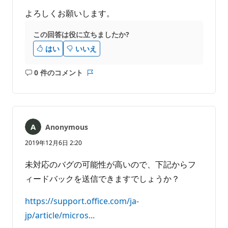
よろしくお願いします。
この回答は役に立ちましたか?
はい
いいえ
0 件のコメント
コ
レ
メ
ポ
ン
ー
ト
ト
は
Anonymous
あ
り
2019年12月6日 2:20
ま
せ
未対応のバグの可能性が高いので、下記からフ
ん
ィードバックを送信できますでしょうか？
https://support.office.com/ja-
jp/article/micros...