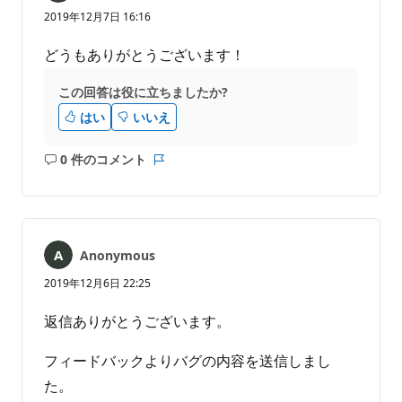
2019年12月7日 16:16
どうもありがとうございます！
この回答は役に立ちましたか?
はい
いいえ
0 件のコメント
コ
レ
メ
ポ
ン
ー
ト
ト
は
Anonymous
あ
り
2019年12月6日 22:25
ま
せ
返信ありがとうございます。
ん
フィードバックよりバグの内容を送信しまし
た。