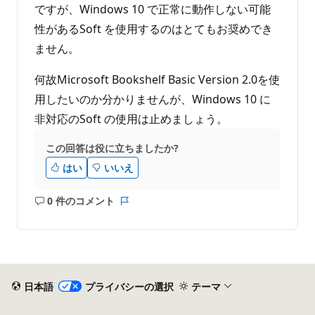
ですが、Windows 10 で正常に動作しない可能
性があるSoft を使用するのはとてもお奨めでき
ません。
何故Microsoft Bookshelf Basic Version 2.0を使
用したいのか分かりませんが、Windows 10 に
非対応のSoft の使用は止めましょう。
この回答は役に立ちましたか?
はい
いいえ
0 件のコメント
コ
レ
メ
ポ
ン
ー
ト
ト
は
あ
日本語
プライバシーの選択
テーマ
り
ま