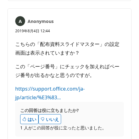
ン
ー
ト
ト
は
Anonymous
あ
り
2019年8月4日 12:44
ま
せ
こちらの「配布資料スライドマスター」の設定
ん
画面は表示されていますか？
この「ページ番号」にチェックを加えればペー
ジ番号が出るかなと思うのですが。
https://support.office.com/ja-
jp/article/%E3%83...
この回答は役に立ちましたか?
はい
いいえ
1 人がこの回答が役に立ったと思いました。