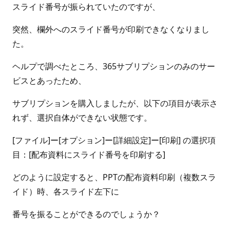
スライド番号が振られていたのですが、
突然、欄外へのスライド番号が印刷できなくなりまし
た。
ヘルプで調べたところ、365サブリプションのみのサー
ビスとあったため、
サブリプションを購入しましたが、以下の項目が表示さ
れず、選択自体ができない状態です。
[ファイル]ー[オプション]ー[詳細設定]ー[印刷] の選択項
目：[配布資料にスライド番号を印刷する]
どのように設定すると、PPTの配布資料印刷（複数スラ
イド）時、各スライド左下に
番号を振ることができるのでしょうか？