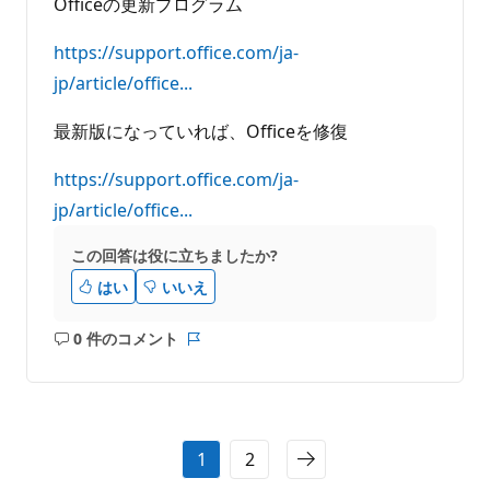
Officeの更新プログラム
https://support.office.com/ja-
jp/article/office...
最新版になっていれば、Officeを修復
https://support.office.com/ja-
jp/article/office...
この回答は役に立ちましたか?
はい
いいえ
0 件のコメント
コ
レ
メ
ポ
ン
ー
ト
ト
は
1
2
あ
り