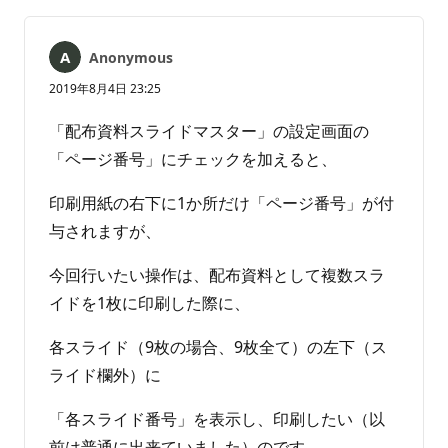
ま
せ
ん
Anonymous
2019年8月4日 23:25
「配布資料スライドマスター」の設定画面の
「ページ番号」にチェックを加えると、
印刷用紙の右下に1か所だけ「ページ番号」が付
与されますが、
今回行いたい操作は、配布資料として複数スラ
イドを1枚に印刷した際に、
各スライド（9枚の場合、9枚全て）の左下（ス
ライド欄外）に
「各スライド番号」を表示し、印刷したい（以
前は普通に出来ていました）のです。