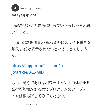
ト
ト
は
Anonymous
あ
り
2019年8月5日 0:34
ま
せ
下記のリンクを参考に行っていらっしゃると思
ん
いますが、
[印刷] の選択項目の[配布資料にスライド番号を
印刷する]が表示されないということでしょう
か。
https://support.office.com/ja-
jp/article/%E5%8D...
もし、そうであればパワーポイント自体の不具
合の可能性があるのでプログラムのアップデー
トや修復も試してみてください。