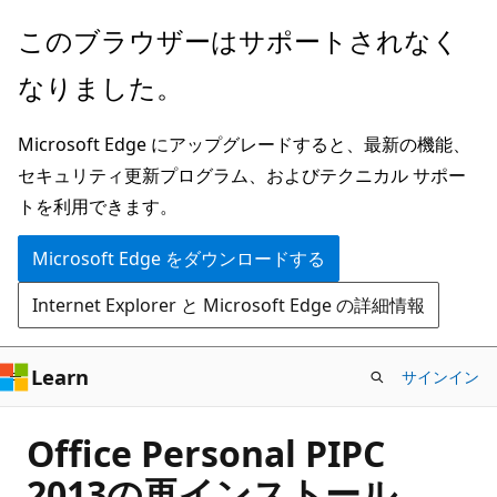
メ
このブラウザーはサポートされなく
イ
なりました。
ン
コ
Microsoft Edge にアップグレードすると、最新の機能、
ン
セキュリティ更新プログラム、およびテクニカル サポー
テ
トを利用できます。
ン
ツ
Microsoft Edge をダウンロードする
に
Internet Explorer と Microsoft Edge の詳細情報
ス
キ
ッ
Learn
サインイン
プ
Office Personal PIPC
2013の再インストール