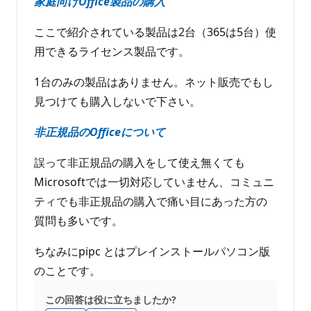
家庭向けOffice製品の購入
ここで紹介されている製品は2台（365は5台）使
用できるライセンス製品です。
1台のみの製品はありません。ネット販売でもし
見つけても購入しないで下さい。
非正規品のOfficeについて
誤って非正規品の購入をして使え無くても
Microsoftでは一切対応していません、コミュニ
ティでも非正規品の購入で痛い目にあった方の
質問も多いです。
ちなみにpipc とはプレインストールパソコン版
のことです。
この回答は役に立ちましたか?