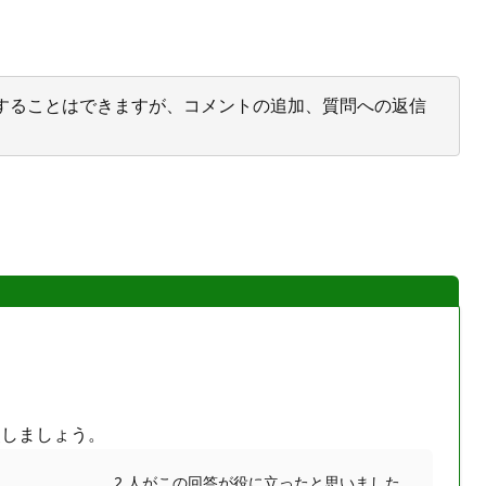
投票することはできますが、コメントの追加、質問への返信
照しましょう。
2 人がこの回答が役に立ったと思いました。