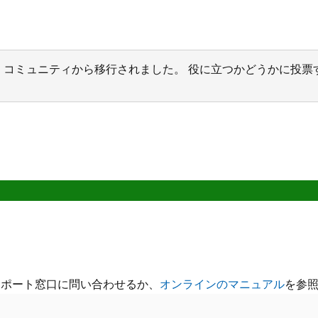
サポート コミュニティから移行されました。 役に立つかどうかに
サポート窓口に問い合わせるか、
オンラインのマニュアル
を参