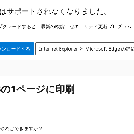
はサポートされなくなりました。
ge にアップグレードすると、最新の機能、セキュリティ更新プログラ
 をダウンロードする
Internet Explorer と Microsoft Edge 
3の1ページに印刷
てやればできますか？