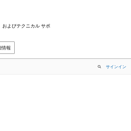
ム、およびテクニカル サポ
の詳細情報
サインイン