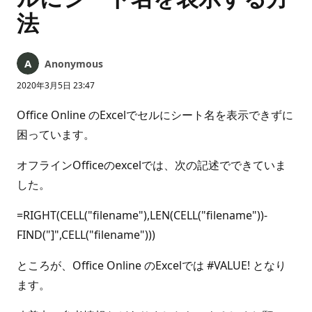
法
Anonymous
2020年3月5日 23:47
Office Online のExcelでセルにシート名を表示できずに
困っています。
オフラインOfficeのexcelでは、次の記述でできていま
した。
=RIGHT(CELL("filename"),LEN(CELL("filename"))-
FIND("]",CELL("filename")))
ところが、Office Online のExcelでは #VALUE! となり
ます。