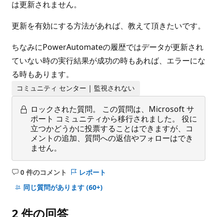
は更新されません。
更新を有効にする方法があれば、教えて頂きたいです。
ちなみにPowerAutomateの履歴ではデータが更新され
ていない時の実行結果が成功の時もあれば、エラーにな
る時もあります。
コミュニティ センター | 監視されない
ロックされた質問。
この質問は、Microsoft サ
ポート コミュニティから移行されました。 役に
立つかどうかに投票することはできますが、コ
メントの追加、質問への返信やフォローはでき
ません。
0 件のコメント
レポート
コ
メ
同じ質問があります
(60+)
ン
ト
2 件の回答