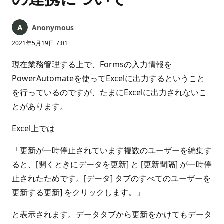
Anonymous
2021年5月19日 7:01
現在業務管理する上で、Formsの入力情報を
PowerAutomateを使ってExcelに出力するということ
を行っているのですが、たまにExcelに出力されないこ
とがあります。
Excel上では
「更新が一時停止されています複数のユーザーを編集す
ると、[開くときにデータを更新] と [更新間隔] が一時停
止されたためです。[データ] タブのすべてのユーザーを
更新する更新] をクリックします。」
と表示されます。データタブから更新をかけてもデータ