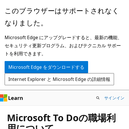
メ
このブラウザーはサポートされなく
イ
なりました。
ン
コ
Microsoft Edge にアップグレードすると、最新の機能、
ン
セキュリティ更新プログラム、およびテクニカル サポー
テ
トを利用できます。
ン
ツ
Microsoft Edge をダウンロードする
に
Internet Explorer と Microsoft Edge の詳細情報
ス
キ
ッ
Learn
サインイン
プ
Microsoft To Doの職場利
用について