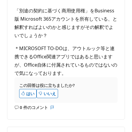
「別途の契約に基づく商用使用権」をBusiness
版 Microsoft 365アカウントを所有している、と
解釈すればよいのかと感じますがその解釈でよ
いでしょうか？
＊MICROSOFT TO-DOは、アウトルック等と連
携できるOffice関連アプリではあると思います
が、Office自体に付属されているものではないの
で気になっております。
この回答は役に立ちましたか?
はい
いいえ
0 件のコメント
コ
レ
メ
ポ
ン
ー
ト
ト