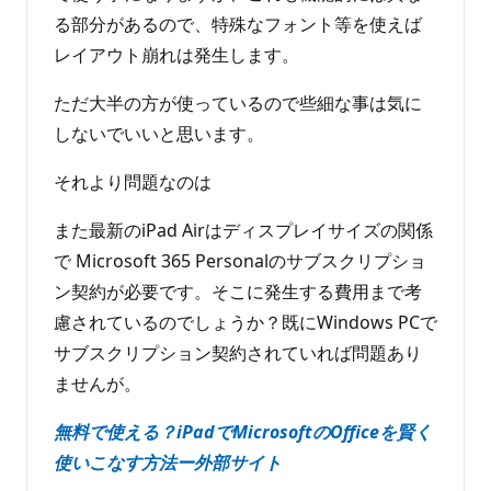
る部分があるので、特殊なフォント等を使えば
レイアウト崩れは発生します。
ただ大半の方が使っているので些細な事は気に
しないでいいと思います。
それより問題なのは
また最新のiPad Airはディスプレイサイズの関係
で Microsoft 365 Personalのサブスクリプショ
ン契約が必要です。そこに発生する費用まで考
慮されているのでしょうか？既にWindows PCで
サブスクリプション契約されていれば問題あり
ませんが。
無料で使える？iPadでMicrosoftのOfficeを賢く
使いこなす方法ー外部サイト