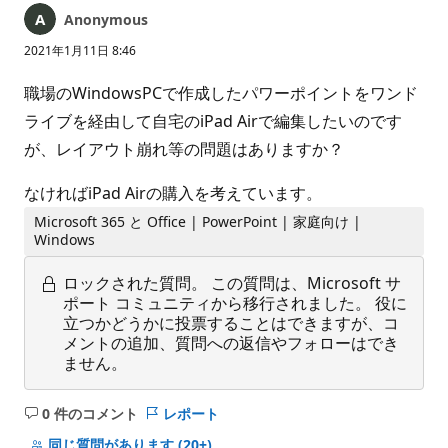
Anonymous
2021年1月11日 8:46
職場のWindowsPCで作成したパワーポイントをワンド
ライブを経由して自宅のiPad Airで編集したいのです
が、レイアウト崩れ等の問題はありますか？
なければiPad Airの購入を考えています。
Microsoft 365 と Office | PowerPoint | 家庭向け |
Windows
ロックされた質問。
この質問は、Microsoft サ
ポート コミュニティから移行されました。 役に
立つかどうかに投票することはできますが、コ
メントの追加、質問への返信やフォローはでき
ません。
0 件のコメント
レポート
コ
メ
同じ質問があります
(20+)