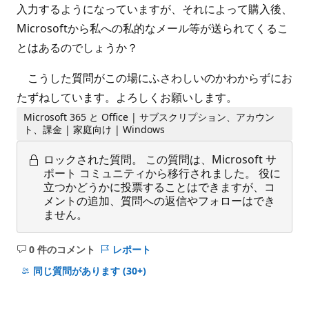
入力するようになっていますが、それによって購入後、
Microsoftから私への私的なメール等が送られてくるこ
とはあるのでしょうか？
こうした質問がこの場にふさわしいのかわからずにお
たずねしています。よろしくお願いします。
Microsoft 365 と Office | サブスクリプション、アカウン
ト、課金 | 家庭向け | Windows
ロックされた質問。
この質問は、Microsoft サ
ポート コミュニティから移行されました。 役に
立つかどうかに投票することはできますが、コ
メントの追加、質問への返信やフォローはでき
ません。
0 件のコメント
レポート
コ
メ
同じ質問があります
(30+)
ン
ト