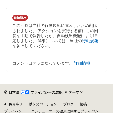
ま
せ
ん
削除済み
この回答は当社の行動規範に違反したため削除
されました。 アクションを実行する前にこの回
答を手動で報告したか、自動検出機能により特
定しました。 詳細については、当社の
行動規範
を参照してください。
コメントはオフになっています。
詳細情報
日本語
プライバシーの選択
テーマ
AI 免責事項
以前のバージョン
ブログ
投稿
プライバシー
コンシューマーの健康に関するプライバシー