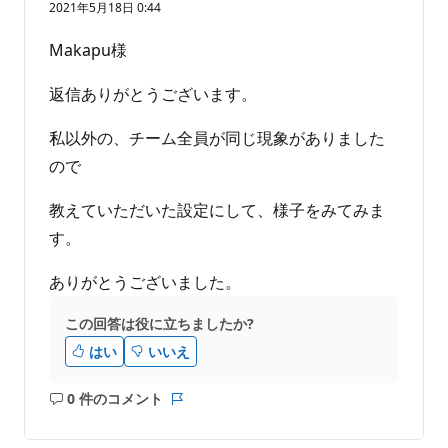
り
2021年5月18日 0:44
ま
せ
Makapu様
ん
返信ありがとうございます。
私以外の、チーム全員が同じ現象がありました
ので
教えていただいた設定にして、様子をみてみま
す。
ありがとうございました。
この回答は役に立ちましたか?
はい
いいえ
0 件のコメント
コ
レ
メ
ポ