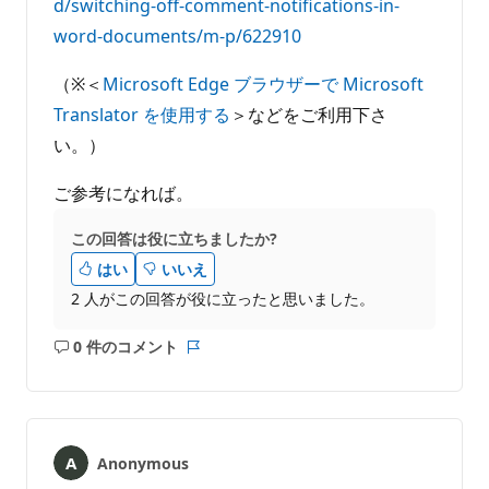
d/switching-off-comment-notifications-in-
word-documents/m-p/622910
（※＜
Microsoft Edge ブラウザーで Microsoft
Translator を使用する
＞などをご利用下さ
い。）
ご参考になれば。
この回答は役に立ちましたか?
はい
いいえ
2 人がこの回答が役に立ったと思いました。
0 件のコメント
コ
レ
メ
ポ
ン
ー
ト
ト
は
Anonymous
あ