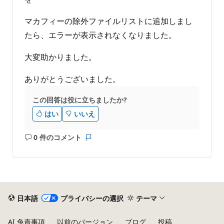
マカフィーの除外ファイルリストに追加しまし
たら、エラーが表示されなくなりました。
大変助かりました。
ありがとうございました。
この回答は役に立ちましたか?
はい
いいえ
0 件のコメント
コ
レ
メ
ポ
ン
ー
ト
ト
は
あ
日本語
プライバシーの選択
テーマ
り
ま
AI 免責事項
以前のバージョン
ブログ
投稿