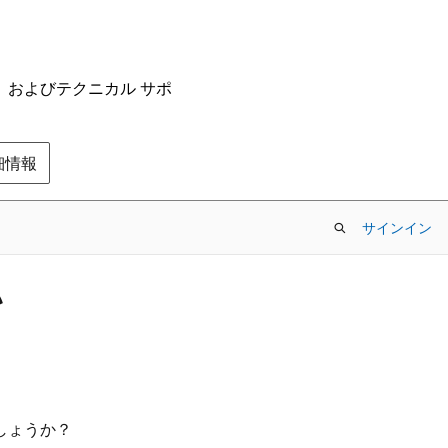
ム、およびテクニカル サポ
の詳細情報
サインイン
い
しょうか？