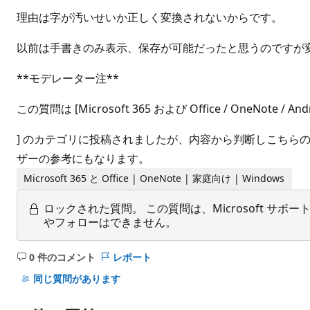
理由は字が汚いせいか正しく変換されないからです。
以前は手書きのみ表示、保存が可能だったと思うのですが
**モデレーター注**
この質問は [Microsoft 365 および Office / OneNote
] のカテゴリに投稿されましたが、内容から判断しこち
ザーの参考にもなります。
Microsoft 365 と Office | OneNote | 家庭向け | Windows
ロックされた質問。
この質問は、Microsoft 
やフォローはできません。
0 件のコメント
レポート
コ
メ
同じ質問があります
ン
ト