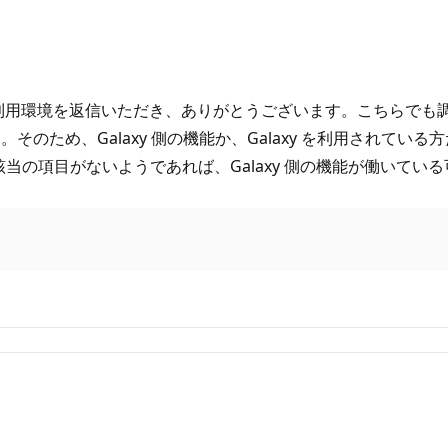
ご利用環境を返信いただき、ありがとうございます。こちらでも調べてみた
のため、Galaxy 側の機能か、Galaxy を利用されてい
ただいても該当の項目がないようであれば、Galaxy 側の機能が働