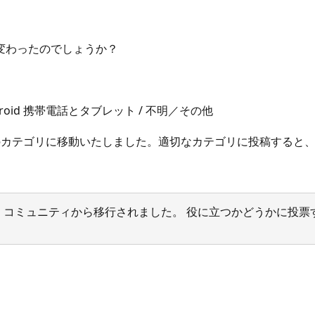
変わったのでしょうか？
 / Android 携帯電話とタブレット / 不明／その他
らのカテゴリに移動いたしました。適切なカテゴリに投稿すると
サポート コミュニティから移行されました。 役に立つかどうかに