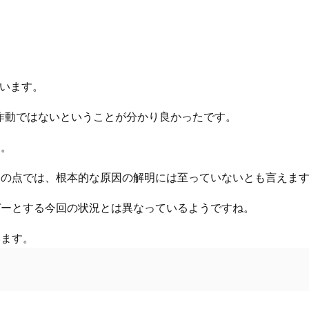
ざいます。
作動ではないということが分かり良かったです。
す。
の点では、根本的な原因の解明には至っていないとも言えます
ガーとする今回の状況とは異なっているようですね。
います。