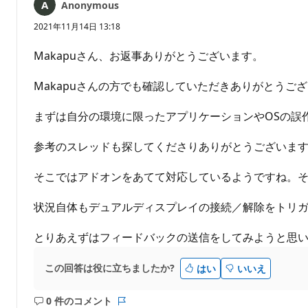
ん
Anonymous
2021年11月14日 13:18
Makapuさん、お返事ありがとうございます。
Makapuさんの方でも確認していただきありがとうご
まずは自分の環境に限ったアプリケーションやOSの誤
参考のスレッドも探してくださりありがとうございま
そこではアドオンをあてて対応しているようですね。そ
状況自体もデュアルディスプレイの接続／解除をトリ
とりあえずはフィードバックの送信をしてみようと思
この回答は役に立ちましたか?
はい
いいえ
0 件のコメント
コ
レ