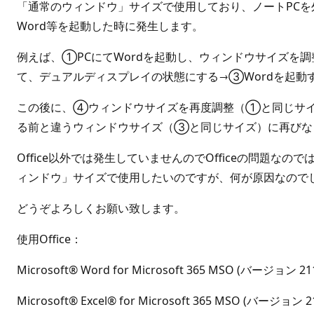
「通常のウィンドウ」サイズで使用しており、ノートPC
Word等を起動した時に発生します。
例えば、①PCにてWordを起動し、ウィンドウサイズを
て、デュアルディスプレイの状態にする→③Wordを起動
この後に、④ウィンドウサイズを再度調整（①と同じサイ
る前と違うウィンドウサイズ（③と同じサイズ）に再びな
Office以外では発生していませんのでOfficeの問
ィンドウ」サイズで使用したいのですが、何が原因なので
どうぞよろしくお願い致します。
使用Office：
Microsoft® Word for Microsoft 365 MSO (バージョン 21
Microsoft® Excel® for Microsoft 365 MSO (バージョン 