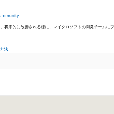
Community
は、将来的に改善される様に、マイクロソフトの開発チームに
る方法