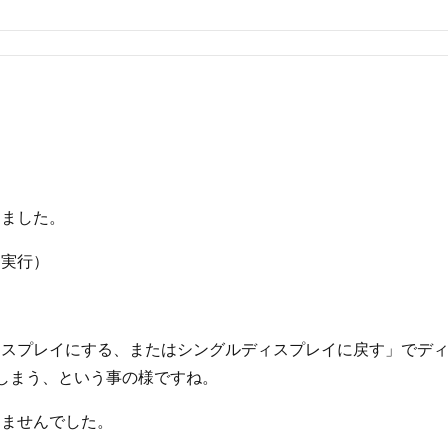
りました。
ック実行）
スプレイにする、またはシングルディスプレイに戻す」でディス
れてしまう、という事の様ですね。
りませんでした。