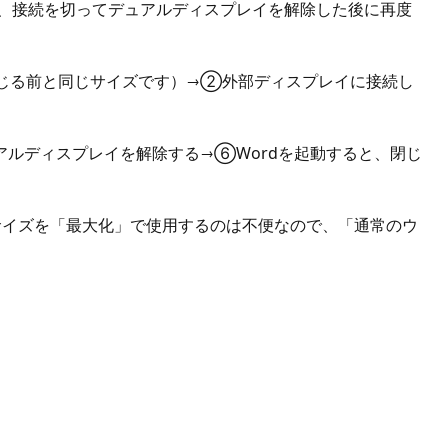
、接続を切ってデュアルディスプレイを解除した後に再度
閉じる前と同じサイズです）→②外部ディスプレイに接続し
ルディスプレイを解除する→⑥Wordを起動すると、閉じ
ドウサイズを「最大化」で使用するのは不便なので、「通常のウ