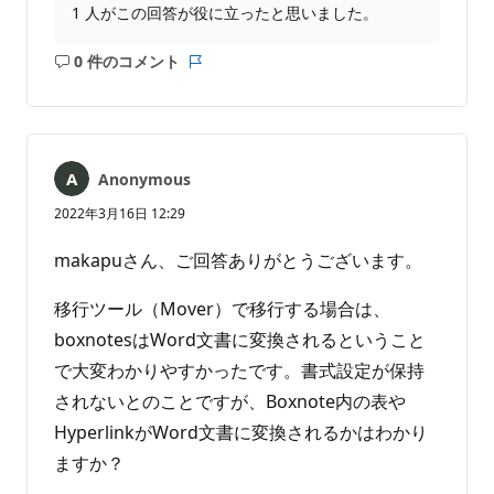
1 人がこの回答が役に立ったと思いました。
0 件のコメント
コ
レ
メ
ポ
ン
ー
ト
ト
は
Anonymous
あ
り
2022年3月16日 12:29
ま
せ
makapuさん、ご回答ありがとうございます。
ん
移行ツール（Mover）で移行する場合は、
boxnotesはWord文書に変換されるということ
で大変わかりやすかったです。書式設定が保持
されないとのことですが、Boxnote内の表や
HyperlinkがWord文書に変換されるかはわかり
ますか？