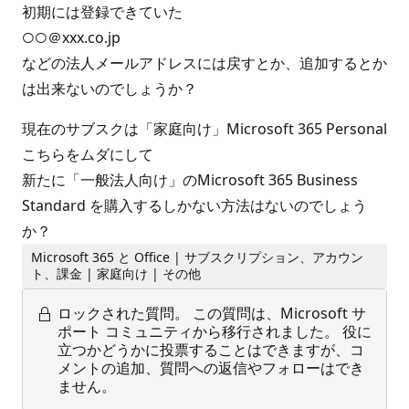
初期には登録できていた
○○＠xxx.co.jp
などの法人メールアドレスには戻すとか、追加するとか
は出来ないのでしょうか？
現在のサブスクは「家庭向け」Microsoft 365 Personal
こちらをムダにして
新たに「一般法人向け」のMicrosoft 365 Business
Standard を購入するしかない方法はないのでしょう
か？
Microsoft 365 と Office | サブスクリプション、アカウン
ト、課金 | 家庭向け | その他
ロックされた質問。
この質問は、Microsoft サ
ポート コミュニティから移行されました。 役に
立つかどうかに投票することはできますが、コ
メントの追加、質問への返信やフォローはでき
ません。