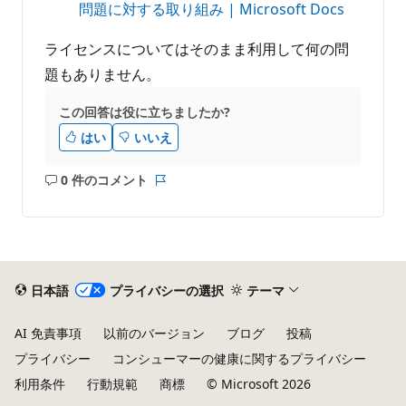
問題に対する取り組み | Microsoft Docs
ライセンスについてはそのまま利用して何の問
題もありません。
この回答は役に立ちましたか?
はい
いいえ
0 件のコメント
コ
レ
メ
ポ
ン
ー
ト
ト
は
あ
日本語
プライバシーの選択
テーマ
り
ま
AI 免責事項
以前のバージョン
ブログ
投稿
せ
プライバシー
コンシューマーの健康に関するプライバシー
ん
利用条件
行動規範
商標
© Microsoft 2026