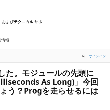
ム、およびテクニカル サポ
の詳細情報
サインイン
いました。モジュールの先頭に
Milliseconds As Long)」今回
しょう？Progを走らせるには