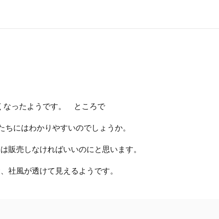
無くなったようです。 ところで
術者たちにはわかりやすいのでしょうか。
には販売しなければいいのにと思います。
念、社風が透けて見えるようです。
。