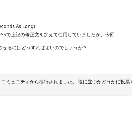
seconds As Long)
版AXCCESSで上記の修正文を加えて使用していましたが、今回
に動作させるにはどうすればよいのでしょうか？
サポート コミュニティから移行されました。 役に立つかどうかに