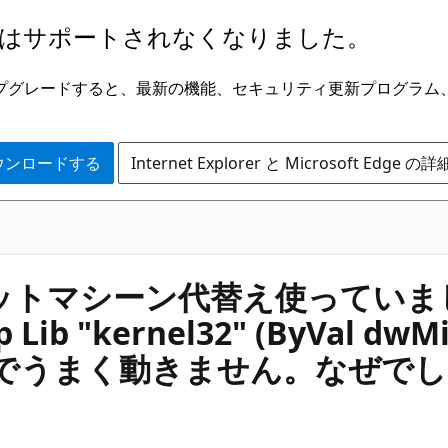
はサポートされなくなりました。
ge にアップグレードすると、最新の機能、セキュリティ更新プログラ
 をダウンロードする
Internet Explorer と Microsoft Edge 
６４ビットマシーン代替え使って
p Lib "kernel32" (ByVal dw
エラーでうまく動きません。なぜで
？