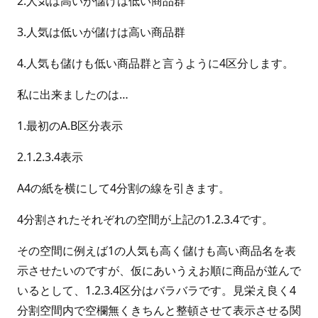
2.人気は高いが儲けは低い商品群
3.人気は低いが儲けは高い商品群
4.人気も儲けも低い商品群と言うように4区分します。
私に出来ましたのは…
1.最初のA.B区分表示
2.1.2.3.4表示
A4の紙を横にして4分割の線を引きます。
4分割されたそれぞれの空間が上記の1.2.3.4です。
その空間に例えば1の人気も高く儲けも高い商品名を表
示させたいのですが、仮にあいうえお順に商品が並んで
いるとして、1.2.3.4区分はバラバラです。見栄え良く4
分割空間内で空欄無くきちんと整頓させて表示させる関