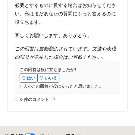
必要とするものに反する場合はお知らせくださ
い、私はまだあなたの質問にもっと答えるのに
役立ちます。
宜しくお願いします、ありがとう。
この回答は自動翻訳されています。文法や表現
の誤りが発生した場合はご容赦ください。
この回答は役に立ちましたか?
はい
いいえ
1 人がこの回答が役に立ったと思いました。
0 件のコメント
コ
レ
メ
ポ
ン
ー
ト
ト
は
あ