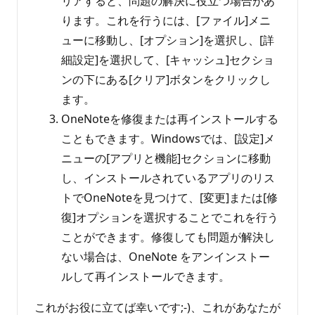
リアすると、問題の解決に役立つ場合があ
ります。これを行うには、[ファイル]メニ
ューに移動し、[オプション]を選択し、[詳
細設定]を選択して、[キャッシュ]セクショ
ンの下にある[クリア]ボタンをクリックし
ます。
OneNoteを修復または再インストールする
こともできます。Windowsでは、[設定]メ
ニューの[アプリと機能]セクションに移動
し、インストールされているアプリのリス
トでOneNoteを見つけて、[変更]または[修
復]オプションを選択することでこれを行う
ことができます。修復しても問題が解決し
ない場合は、OneNote をアンインストー
ルして再インストールできます。
これがお役に立てば幸いです;-)、これがあなたが