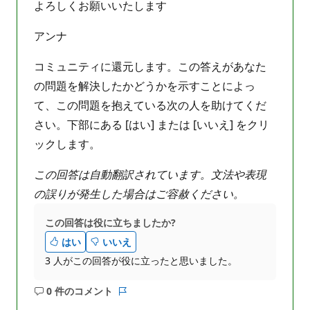
よろしくお願いいたします
アンナ
コミュニティに還元します。この答えがあなた
の問題を解決したかどうかを示すことによっ
て、この問題を抱えている次の人を助けてくだ
さい。下部にある [はい] または [いいえ] をクリ
ックします。
この回答は自動翻訳されています。文法や表現
の誤りが発生した場合はご容赦ください。
この回答は役に立ちましたか?
はい
いいえ
3 人がこの回答が役に立ったと思いました。
0 件のコメント
コ
レ