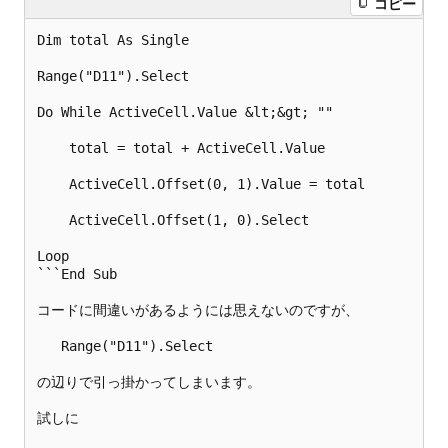
コピー
Dim total As Single 

Range("D11").Select 

Do While ActiveCell.Value &lt;&gt; "" 

    total = total + ActiveCell.Value 

    ActiveCell.Offset(0, 1).Value = total 

    ActiveCell.Offset(1, 0).Select 

Loop 

```End Sub

コードに間違いがあるようには思えないのですが、

   Range("D11").Select

の辺りで引っ掛かってしまいます。

試しに
