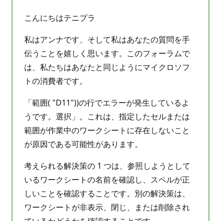
ん
こんにちはテニプラ
私はアンナです、そして私はあなたの質問を手
伝うことを嬉しく思います。このフォーラムで
は、私たちはあなたと同じようにマイクロソフ
トの消費者です。
「範囲( "D11"))の行でエラーが発生しているよ
うです。選択」。これは、指定したセルまたは
範囲が作業中のワークシートに存在しないこと
が原因である可能性があります。
考えられる解決策の 1 つは、参照しようとして
いるワークシートの名前を確認し、スペルが正
しいことを確認することです。別の解決策は、
ワークシートが非表示、閉じ、または削除され
ているかどうかを確認することです。