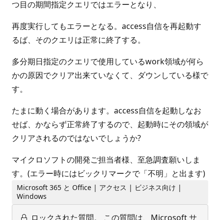
つ目の期間指定クエリではエラーとなり、
再度実行してもエラーとなる。access自信を再起動す
るば、そのクエリは正常に終了する。
多分期日指定のクエリで使用しているwork領域が何ら
かの原因でクリア出来ていなくて、ダウンしている様で
す。
たまに動く場合があります。access自信を起動しなお
せば、かならず正常終了するので、起動時にその領域が
クリアされるのではないでしょうか?
マイクロソフトの開発ご担当者様、至急調査願いしま
す。(エラー時にはビックリマークで「不明」と出ます)
Microsoft 365 と Office | アクセス | ビジネス向け |
Windows
ロックされた質問。
この質問は、Microsoft サ