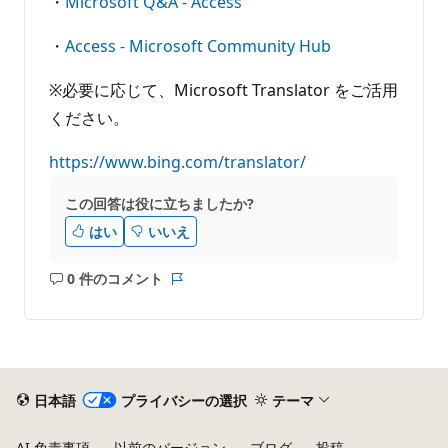
・
Microsoft Q&A - Access
・
Access - Microsoft Community Hub
※必要に応じて、Microsoft Translator をご活用
ください。
https://www.bing.com/translator/
この回答は役に立ちましたか?
はい
いいえ
0 件のコメント
コ
レ
メ
ポ
ン
ー
ト
ト
は
あ
日本語
プライバシーの選択
テーマ
り
ま
AI 免責事項
以前のバージョン
ブログ
投稿