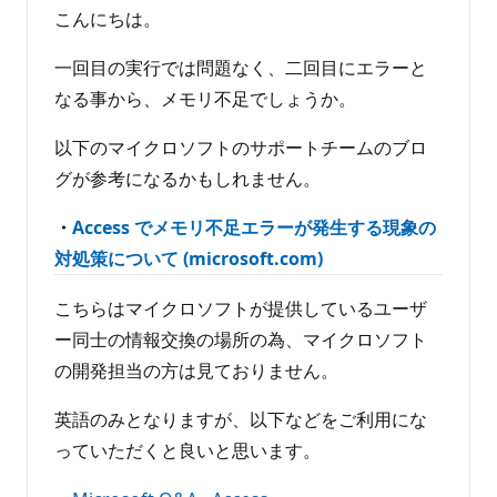
せ
イ
こんにちは。
ン
ん
ト
一回目の実行では問題なく、二回目にエラーと
なる事から、メモリ不足でしょうか。
以下のマイクロソフトのサポートチームのブロ
グが参考になるかもしれません。
・
Access でメモリ不足エラーが発生する現象の
対処策について (microsoft.com)
こちらはマイクロソフトが提供しているユーザ
ー同士の情報交換の場所の為、マイクロソフト
の開発担当の方は見ておりません。
英語のみとなりますが、以下などをご利用にな
っていただくと良いと思います。