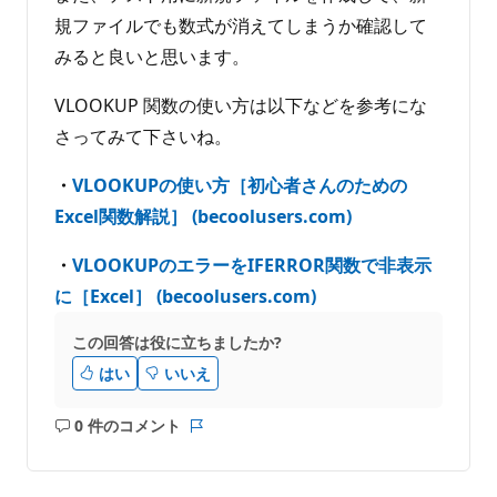
規ファイルでも数式が消えてしまうか確認して
みると良いと思います。
VLOOKUP 関数の使い方は以下などを参考にな
さってみて下さいね。
・
VLOOKUPの使い方［初心者さんのための
Excel関数解説］ (becoolusers.com)
・
VLOOKUPのエラーをIFERROR関数で非表示
に［Excel］ (becoolusers.com)
この回答は役に立ちましたか?
はい
いいえ
0 件のコメント
コ
レ
メ
ポ
ン
ー