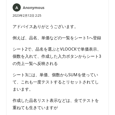
は
Anonymous
あ
り
2023年2月12日 2:25
ま
せ
アドバイスありがとうございます。
ん
例えば、品名、単価などの一覧をシート1へ登録
シート2で、品名を選ぶとVLOOCKで単価表示、
個数を入れて、作成した入力ボタンからシート3
の売上一覧へ反映される
シート3には、単価、個数からSUMを使ってい
て、これも一度テストするとリセットされてし
まいます。
作成した品名リスト表示などは、全てテストを
重ねても生きていますが