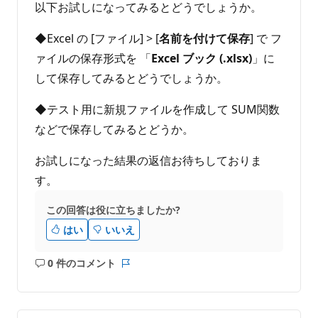
以下お試しになってみるとどうでしょうか。
◆Excel の [ファイル] > [
名前を付けて保存
] で フ
ァイルの保存形式を 「
Excel ブック (.xlsx)
」に
して保存してみるとどうでしょうか。
◆テスト用に新規ファイルを作成して SUM関数
などで保存してみるとどうか。
お試しになった結果の返信お待ちしておりま
す。
この回答は役に立ちましたか?
はい
いいえ
0 件のコメント
コ
レ
メ
ポ
ン
ー
ト
ト