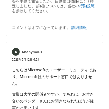
答を手動で報告したか、自動検出機能により特
せ
定しました。 詳細については、当社の
行動規範
ん
を参照してください。
コメントはオフになっています。
詳細情報
Anonymous
2023年9月12日 6:21
こちらはMicrosoftのユーザーコミュニティであ
り、Microsoft社のサポート窓口ではありませ
ん。
貴殿は大学の関係者ですか。であれば、お付き
合いのベンダーさんにお聞きなられたほうが確
実かと思います。