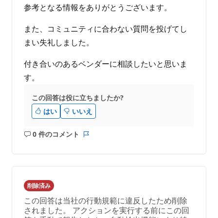
参考となる情報をありがとうございます。
また、コミュニティに合わない質問を投げてし
まい失礼しました。
付き合いのあるベンダーに相談したいと思いま
す。
この回答は役に立ちましたか?
はい
いいえ
0 件のコメント
コ
レ
メ
ポ
ン
ー
ト
ト
は
削除済み
あ
この回答は当社の行動規範に違反したため削除
り
されました。 アクションを実行する前にこの回
ま