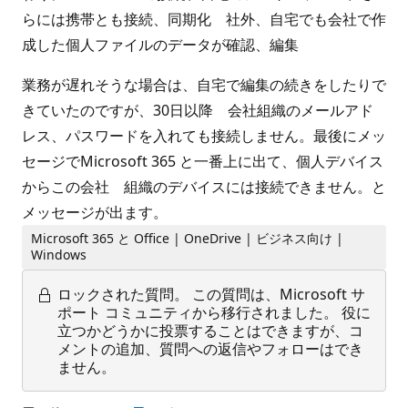
らには携帯とも接続、同期化 社外、自宅でも会社で作
成した個人ファイルのデータが確認、編集
業務が遅れそうな場合は、自宅で編集の続きをしたりで
きていたのですが、30日以降 会社組織のメールアド
レス、パスワードを入れても接続しません。最後にメッ
セージでMicrosoft 365 と一番上に出て、個人デバイス
からこの会社 組織のデバイスには接続できません。と
メッセージが出ます。
Microsoft 365 と Office | OneDrive | ビジネス向け |
Windows
ロックされた質問。
この質問は、Microsoft サ
ポート コミュニティから移行されました。 役に
立つかどうかに投票することはできますが、コ
メントの追加、質問への返信やフォローはでき
ません。