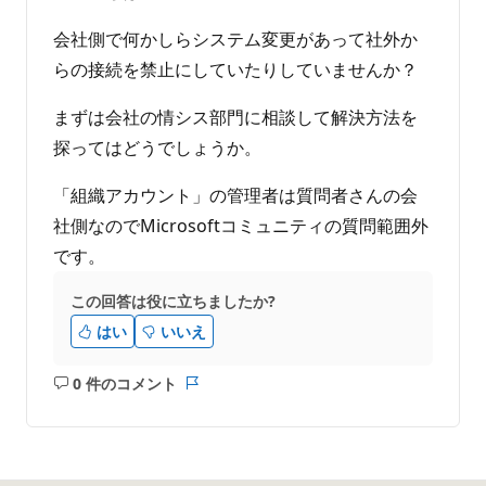
会社側で何かしらシステム変更があって社外か
らの接続を禁止にしていたりしていませんか？
まずは会社の情シス部門に相談して解決方法を
探ってはどうでしょうか。
「組織アカウント」の管理者は質問者さんの会
社側なのでMicrosoftコミュニティの質問範囲外
です。
この回答は役に立ちましたか?
はい
いいえ
0 件のコメント
コ
レ
メ
ポ
ン
ー
ト
ト
は