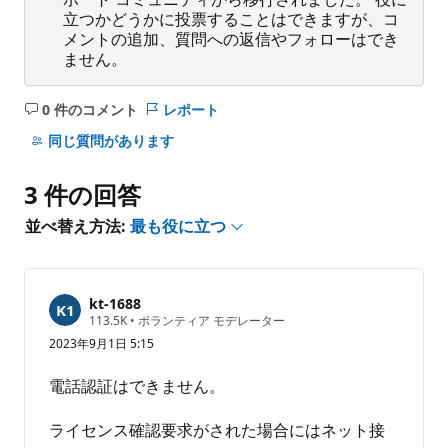
立つかどうかに投票することはできますが、コ
メントの追加、質問への返信やフォローはでき
ません。
0 件のコメント
レポート
コ
メ
同じ質問があります
ン
ト
3 件の回答
は
あ
並べ替え方法:
最も役に立つ
り
ま
せ
kt-1688
ん
評
113.5K
•
ボランティア モデレーター
価
2023年9月1日 5:15
の
ポ
イ
電話認証はできません。
ン
ト
ライセンス確認要求がされた場合にはネット接