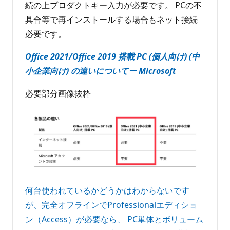
続の上プロダクトキー入力が必要です。 PCの不
具合等で再インストールする場合もネット接続
必要です。
Office 2021/Office 2019 搭載 PC (個人向け) (中
小企業向け) の違いについてー Microsoft
必要部分画像抜粋
何台使われているかどうかはわからないです
が、完全オフラインでProfessionalエディショ
ン（Access）が必要なら、 PC単体とボリューム