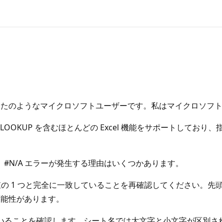
なたのようなマイクロソフトユーザーです。私はマイクロソフ
t 365) は、VLOOKUP を含むほとんどの Excel 機能をサポ
0) ただし、#N/A エラーが発生する理由はいくつかあります。
の列 A の値の 1 つと完全に一致していることを再確認してくださ
可能性があります。
いることを確認します。シート名では大文字と小文字が区別され