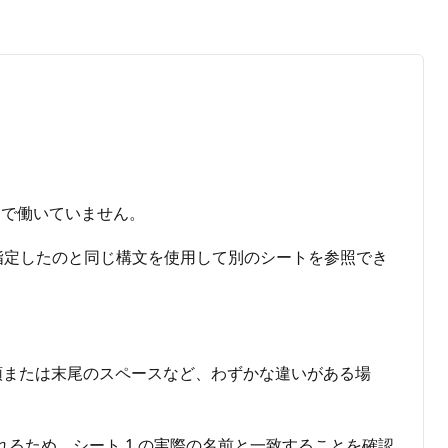
トで働いていません。
ートしており、指定したのと同じ構文を使用して別のシートを参照でき
い。先頭または末尾のスペースなど、わずかな違いがある場
るため、シート 1 の実際の名前と一致することを確認