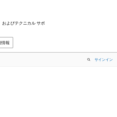
ム、およびテクニカル サポ
の詳細情報
サインイン