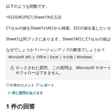
以下のような関数です。
=VLOOKUP(C1,Sheet1!A:E,5,0)
C1セルの値をSheet1のA行から検索、E行の値を返したい
Sheet1は同ブックにあります。Sheet1A行にC1セルの
なぜでしょうか？バージョンアップの弊害でしょうか？
Microsoft 365 と Office | Excel | その他 | Windows
ロックされた質問。
この質問は、Microsoft 
やフォローはできません。
0 件のコメント
レポート
コ
メ
同じ質問があります
ン
ト
1 件の回答
は