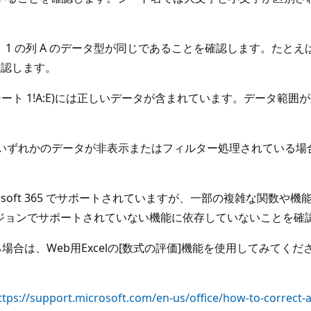
ト 1 の列 A のデータ型が同じであることを確認します。たとえ
確認します。
シート 1!A:E)には正しいデータが含まれています。データ範囲が列 
のいずれかのデータが非表示またはフィルター処理されている場合、
Microsoft 365 でサポートされていますが、一部の複雑な関数や
ージョンでサポートされていない機能に依存していないことを確
する場合は、Web用Excelの[数式の評価]機能を使用してみ
ttps://support.microsoft.com/en-us/office/how-to-correct-a