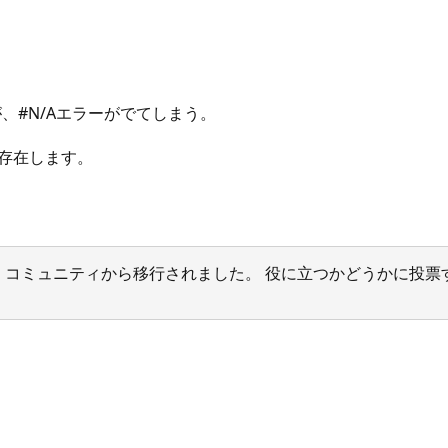
が、#N/Aエラーがでてしまう。
値は存在します。
サポート コミュニティから移行されました。 役に立つかどうかに