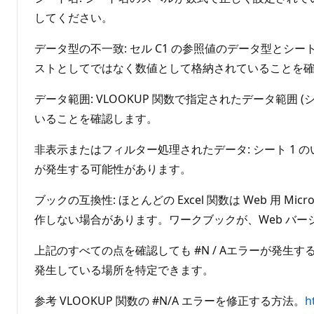
してください。
データ型の不一致: セル C1 の参照値のデータ型とシー
ストとしてではなく数値として格納されていることを
データ範囲: VLOOKUP 関数で指定されたデータ範囲 (
いることを確認します。
非表示またはフィルター処理されたデータ: シート 1 
が発生する可能性があります。
ブックの互換性: ほとんどの Excel 関数は Web 用 
作しない場合があります。ワークブックが、Web バ
上記のすべての点を確認しても #N / Aエラーが発生
発生している場所を特定できます。
参考 VLOOKUP 関数の #N/A エラーを修正する方法。
h