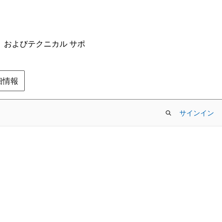
ム、およびテクニカル サポ
の詳細情報
サインイン