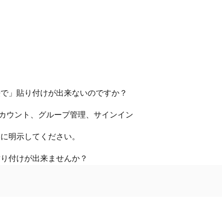
法で」貼り付けが出来ないのですか？
 アカウント、グループ管理、サインイン
的に明示してください。
V」では貼り付けが出来ませんか？