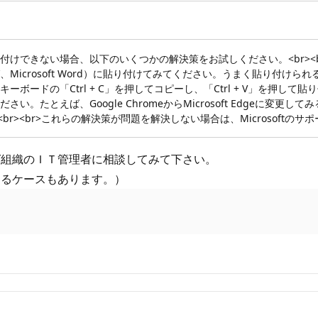
きない場合、以下のいくつかの解決策をお試しください。<br><br> 
osoft Word）に貼り付けてみてください。うまく貼り付けられるかどうか
の「Ctrl + C」を押してコピーし、「Ctrl + V」を押して貼り付けてみ
えば、Google ChromeからMicrosoft Edgeに変更してみるなど
<br><br>これらの解決策が問題を解決しない場合は、Microsof
ば組織のＩＴ管理者に相談してみて下さい。
するケースもあります。）