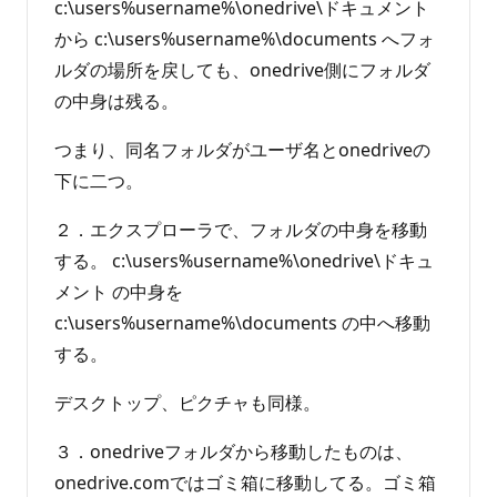
c:\users%username%\onedrive\ドキュメント
から c:\users%username%\documents へフォ
ルダの場所を戻しても、onedrive側にフォルダ
の中身は残る。
つまり、同名フォルダがユーザ名とonedriveの
下に二つ。
２．エクスプローラで、フォルダの中身を移動
する。 c:\users%username%\onedrive\ドキュ
メント の中身を
c:\users%username%\documents の中へ移動
する。
デスクトップ、ピクチャも同様。
３．onedriveフォルダから移動したものは、
onedrive.comではゴミ箱に移動してる。ゴミ箱