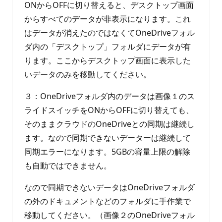
ONからOFFに切り替えると、デスクトップ画面
からすべてのデータが非表示になります。これ
はデータが消えたのではなくてOneDriveフォル
ダ内の「デスクトップ」フォルダにデータが有
ります。ここからデスクトップ画面に表示した
いデータのみを移動してください。
３：OneDriveフォルダ内のデータは画像１のス
ライドスイッチをONからOFFに切り替えても、
そのままクラウドのOneDriveとの同期は継続し
ます。なので同期できないデーターは継続して
同期エラーになります。5GBの容量上限の解除
も自動ではできません。
なので同期できないデータはOneDriveフォルダ
の外のドキュメントなどのフォルダに手作業で
移動してください。（画像２のOneDriveフォル