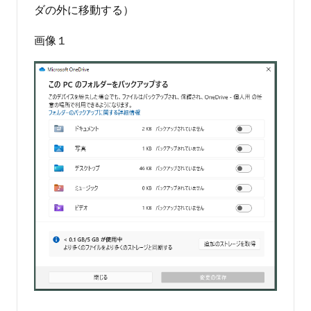
ダの外に移動する）
画像１