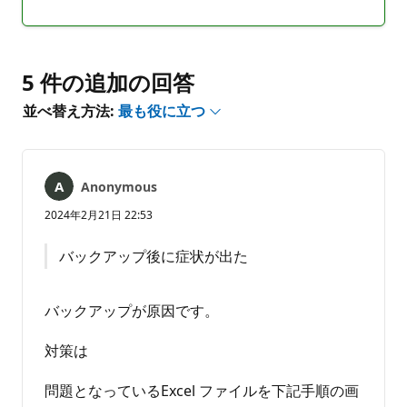
メ
ポ
ン
ー
ト
ト
は
5 件の追加の回答
あ
並べ替え方法:
最も役に立つ
り
ま
せ
ん
Anonymous
2024年2月21日 22:53
バックアップ後に症状が出た
バックアップが原因です。
対策は
問題となっているExcel ファイルを下記手順の画