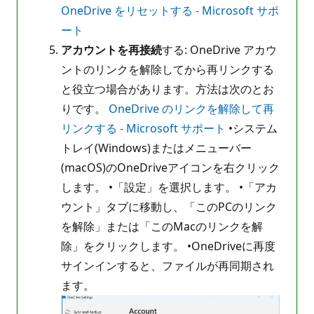
OneDrive をリセットする - Microsoft サポ
ート
アカウントを再接続
する: OneDrive アカウ
ントのリンクを解除してから再リンクする
と役立つ場合があります。方法は次のとお
りです。
OneDrive のリンクを解除して再
リンクする - Microsoft サポート
•システム
トレイ(Windows)またはメニューバー
(macOS)のOneDriveアイコンを右クリック
します。 •「設定」を選択します。 •「アカ
ウント」タブに移動し、「このPCのリンク
を解除」または「このMacのリンクを解
除」をクリックします。 •OneDriveに再度
サインインすると、ファイルが再同期され
ます。