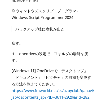
り
2024年2月21日 1:55
ま
せ
© ウィンドウズスクリプトプログラマ -
ん
Windows Script Programmer 2024
バックアップ後に症状が出た
戻す。
１．onedriveの設定で、フォルダの場所を戻
す。
[Windows 11] OneDriveで「デスクトップ」
「ドキュメント」「ピクチャ」の同期を変更す
る方法を教えてください。
https://www.fmworld.net/cs/azbyclub/qanavi/
jsp/qacontents.jsp?PID=3611-2929&rid=282