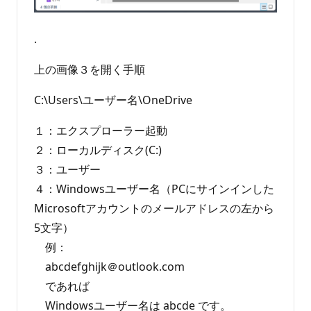
.
上の画像３を開く手順
C:\Users\ユーザー名\OneDrive
１：エクスプローラー起動
２：ローカルディスク(C:)
３：ユーザー
４：Windowsユーザー名（PCにサインインした
Microsoftアカウントのメールアドレスの左から
5文字）
例：
abcdefghijk＠outlook.com
であれば
Windowsユーザー名は abcde です。