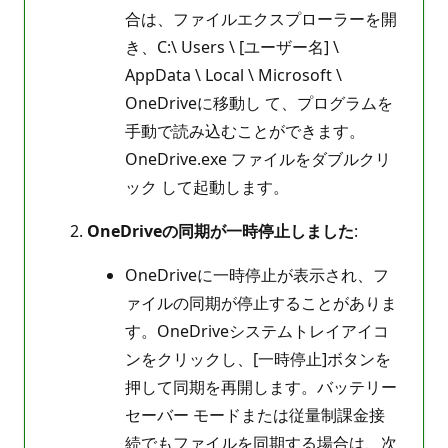
合は、ファイルエクスプローラーを開
き、C:\ Users \ [ユーザー名] \
AppData \ Local \ Microsoft \
OneDriveに移動し て、プログラムを
手動で読み込むことができます。
OneDrive.exe ファイルをダブルクリ
ック して起動します。
OneDriveの同期が一時停止しました
:
OneDriveに一時停止が表示され、フ
ァイルの同期が停止することがありま
す。OneDriveシステムトレイアイコ
ンをクリックし、[一時停止]ボタンを
押して同期を再開します。バッテリー
セーバー モードまたは従量制課金接
続でもファイルを同期する場合は、次