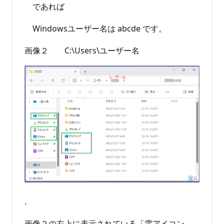
であれば
Windowsユーザー名は abcde です。
画像２ C:\Users\ユーザー名
.
画像２の左上に表示されている「雲アイコン