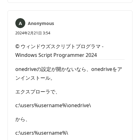
Anonymous
2024年2月21日 3:54
© ウィンドウズスクリプトプログラマ -
Windows Script Programmer 2024
onedriveの設定が開かないなら、onedriveをア
ンインストール。
エクスプローラで、
c:\users%username%\onedrive\
から、
c:\users%username%\