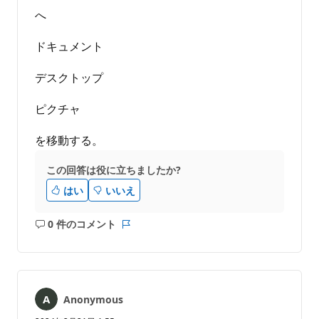
へ
ドキュメント
デスクトップ
ピクチャ
を移動する。
この回答は役に立ちましたか?
はい
いいえ
0 件のコメント
コ
レ
メ
ポ
ン
ー
ト
ト
は
Anonymous
あ