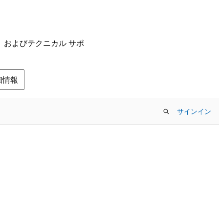
ム、およびテクニカル サポ
の詳細情報
サインイン