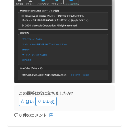
この回答は役に立ちましたか?
はい
いいえ
0 件のコメント
コ
レ
メ
ポ