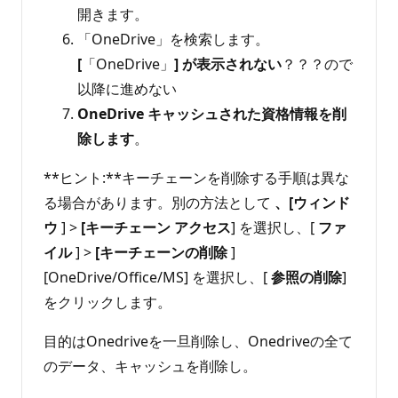
開きます。
「OneDrive」を検索します。
[
「OneDrive」
]
が表示されない
？？？ので
以降に進めない
OneDrive キャッシュされた資格情報を削
除します
。
**ヒント:**キーチェーンを削除する手順は異な
る場合があります。別の方法として
、[ウィンド
ウ
] >
[キーチェーン アクセス
] を選択し、[
ファ
イル
] >
[キーチェーンの削除
]
[OneDrive/Office/MS] を選択し、[
参照の削除
]
をクリックします。
目的はOnedriveを一旦削除し、Onedriveの全て
のデータ、キャッシュを削除し。