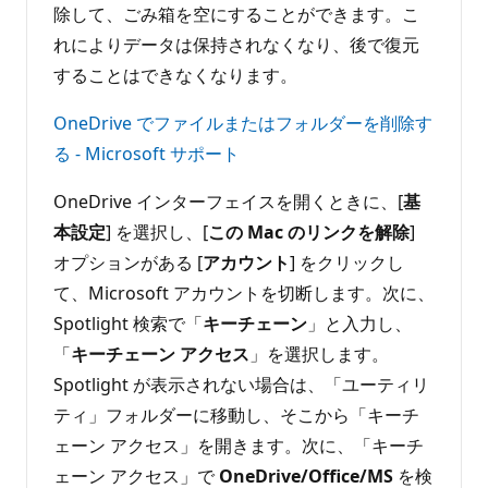
除して、ごみ箱を空にすることができます。こ
れによりデータは保持されなくなり、後で復元
することはできなくなります。
OneDrive でファイルまたはフォルダーを削除す
る - Microsoft サポート
OneDrive インターフェイスを開くときに、[
基
本設定
] を選択し、[
この Mac のリンクを解除
]
オプションがある [
アカウント
] をクリックし
て、Microsoft アカウントを切断します。次に、
Spotlight 検索で「
キーチェーン
」と入力し、
「
キーチェーン アクセス
」を選択します。
Spotlight が表示されない場合は、「ユーティリ
ティ」フォルダーに移動し、そこから「キーチ
ェーン アクセス」を開きます。次に、「キーチ
ェーン アクセス」で
OneDrive/Office/MS
を検