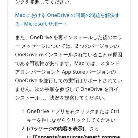
ンクを参照してください。
Mac における OneDrive の同期の問題を解決す
る - Microsoft サポート
また、OneDrive を再インストールした後のエラ
ー メッセージについては、2 つのバージョンの
OneDrive がインストールされていることが原因
である可能性があります。Mac では、スタンド
アロン バージョンと App Store バージョンの
OneDrive を並行しての実行はサポートされてい
ません。次の手順を参照して OneDrive を再イ
ンストールし、状況を観察してください。
OneDrive アプリを右クリックまたは Ctrl
キーを押しながらクリックしてください
[パッケージの内容を表示]
、さら
に
[Contents/resources/reset*.comma