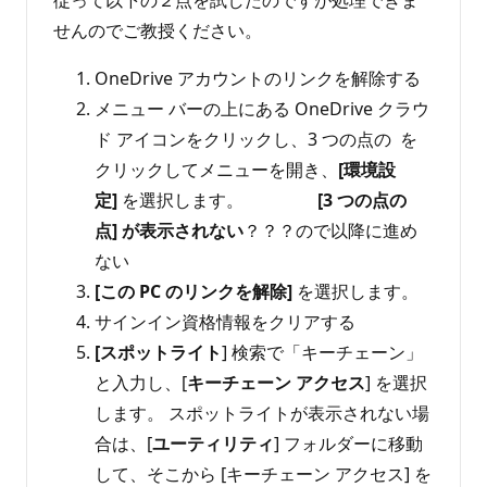
従って以下の２点を試したのですが処理できま
せんのでご教授ください。
OneDrive アカウントのリンクを解除する
メニュー バーの上にある OneDrive クラウ
ド アイコンをクリックし、3 つの点の を
クリックしてメニューを開き、
[環境設
定]
を選択します。
[
3 つの点の
点
]
が表示されない
？？？ので以降に進め
ない
[この PC のリンクを解除]
を選択します。
サインイン資格情報をクリアする
[スポットライト
] 検索で「キーチェーン」
と入力し、[
キーチェーン アクセス
] を選択
します。 スポットライトが表示されない場
合は、[
ユーティリティ
] フォルダーに移動
して、そこから [キーチェーン アクセス] を