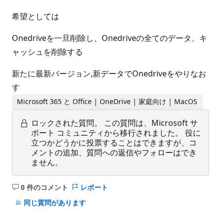
希望としては
Onedriveを一旦削除し、Onedriveの全てのデータ、キ
ャッシュを削除する
新たに最新バージョン,新データでOnedriveをやりなお
す
Microsoft 365 と Office | OneDrive | 家庭向け | MacOS
ロックされた質問。
この質問は、Microsoft サ
ポート コミュニティから移行されました。 役に
立つかどうかに投票することはできますが、コ
メントの追加、質問への返信やフォローはでき
ません。
0 件のコメント
レポート
コ
メ
同じ質問があります
ン