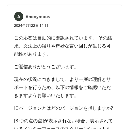
ン
ー
ト
ト
は
Anonymous
あ
り
2024年7月22日 14:11
ま
せ
この応答は自動的に翻訳されています。 その結
ん
果、文法上の誤りや奇妙な言い回しが生じる可
能性があります。
ご返信ありがとうございます。
現在の状況につきまして、より一層の理解とサ
ポートを行うため、以下の情報をご確認いただ
きますようお願いいたします。
旧バージョンとはどのバージョンを指しますか?
[3 つの点の点]が表示されない場合、表示されて
いるインターフェースのスクリーンショットを