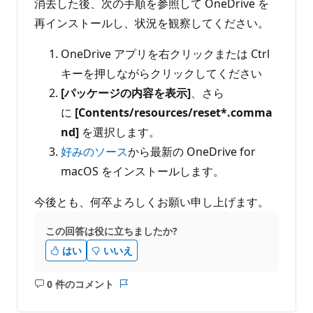
消去した後、次の手順を参照して OneDrive を
再インストールし、状況を観察してください。
OneDrive アプリを右クリックまたは Ctrl
キーを押しながらクリックしてください
[パッケージの内容を表示]
、さら
に
[Contents/resources/reset*.comma
nd]
を選択します。
好みのソース
から最新の OneDrive for
macOS をインストールします。
今後とも、何卒よろしくお願い申し上げます。
この回答は役に立ちましたか?
はい
いいえ
0 件のコメント
コ
レ
メ
ポ