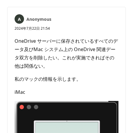
ン
ー
ト
ト
は
Anonymous
あ
り
2024年7月22日 21:54
ま
せ
OneDrive サーバーに保存されているすべてのデ
ん
ータ及びMac システム上の OneDrive 関連デー
タ双方を削除したい。これが実施できればその
他は関係ない。
私のマックの情報を示します。
iMac