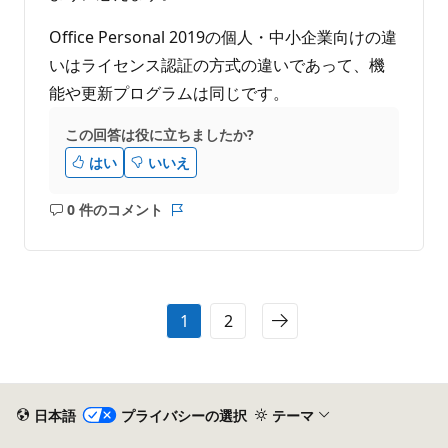
Office Personal 2019の個人・中小企業向けの違
いはライセンス認証の方式の違いであって、機
能や更新プログラムは同じです。
この回答は役に立ちましたか?
はい
いいえ
0 件のコメント
コ
レ
メ
ポ
ン
ー
ト
ト
は
1
2
あ
り
ま
せ
ん
日本語
プライバシーの選択
テーマ