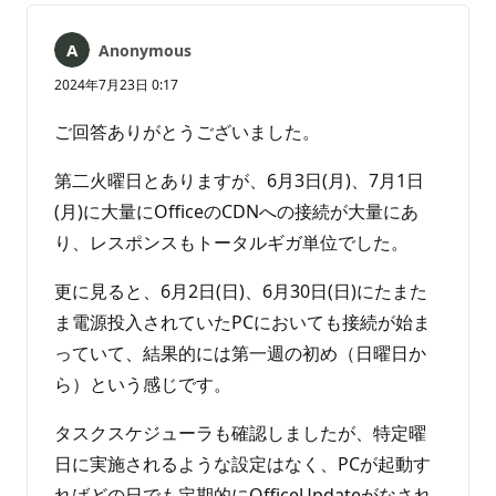
ま
せ
ん
Anonymous
2024年7月23日 0:17
ご回答ありがとうございました。
第二火曜日とありますが、6月3日(月)、7月1日
(月)に大量にOfficeのCDNへの接続が大量にあ
り、レスポンスもトータルギガ単位でした。
更に見ると、6月2日(日)、6月30日(日)にたまた
ま電源投入されていたPCにおいても接続が始ま
っていて、結果的には第一週の初め（日曜日か
ら）という感じです。
タスクスケジューラも確認しましたが、特定曜
日に実施されるような設定はなく、PCが起動す
ればどの日でも定期的にOfficeUpdateがなされ