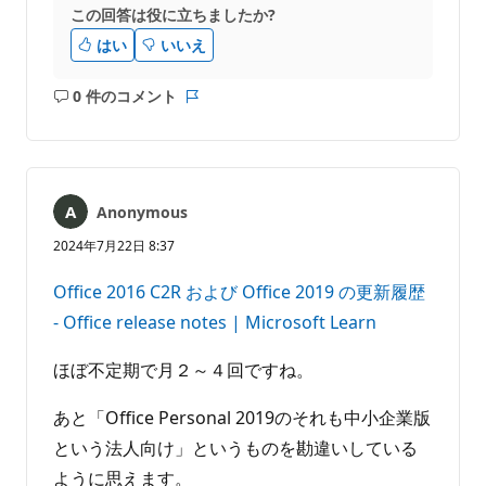
この回答は役に立ちましたか?
はい
いいえ
0 件のコメント
コ
レ
メ
ポ
ン
ー
ト
ト
は
Anonymous
あ
り
2024年7月22日 8:37
ま
せ
Office 2016 C2R および Office 2019 の更新履歴
ん
- Office release notes | Microsoft Learn
ほぼ不定期で月２～４回ですね。
あと「Office Personal 2019のそれも中小企業版
という法人向け」というものを勘違いしている
ように思えます。