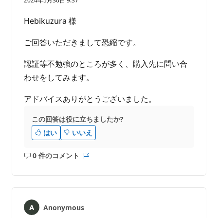
2024年5月30日 9:37
ま
せ
Hebikuzura 様
ん
ご回答いただきまして恐縮です。
認証等不勉強のところが多く、購入先に問い合
わせをしてみます。
アドバイスありがとうございました。
この回答は役に立ちましたか?
はい
いいえ
0 件のコメント
コ
レ
メ
ポ
ン
ー
ト
ト
は
Anonymous
あ