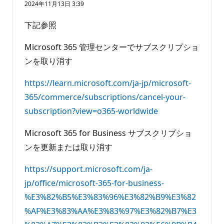
り
2024年11月13日 3:39
ま
せ
下記参照
ん
Microsoft 365 管理センターでサブスクリプショ
ンを取り消す
https://learn.microsoft.com/ja-jp/microsoft-
365/commerce/subscriptions/cancel-your-
subscription?view=o365-worldwide
Microsoft 365 for Business サブスクリプショ
ンを更新または取り消す
https://support.microsoft.com/ja-
jp/office/microsoft-365-for-business-
%E3%82%B5%E3%83%96%E3%82%B9%E3%82
%AF%E3%83%AA%E3%83%97%E3%82%B7%E3