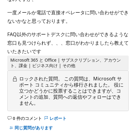
一度メールか電話で直接オペレータに問い合わせができ
ないかなと思っております。
FAQ以外のサポートデスクに問い合わせができるような
窓口も見つけられず、、、窓口がわかりましたら教えて
いたきたいです
Microsoft 365 と Office | サブスクリプション、アカウン
ト、課金 | ビジネス向け | その他
ロックされた質問。
この質問は、Microsoft サ
ポート コミュニティから移行されました。 役に
立つかどうかに投票することはできますが、コ
メントの追加、質問への返信やフォローはでき
ません。
0 件のコメント
レポート
コ
メ
同じ質問があります
ン