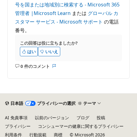
号を国または地域別に検索する - Microsoft 365
管理者 |Microsoft Learn
または
グローバル カ
スタマー サービス - Microsoft サポート
の電話
番号。
この回答は役に立ちましたか?
はい
いいえ
0 件のコメント
コ
レ
メ
ポ
ン
ー
ト
ト
は
あ
日本語
プライバシーの選択
テーマ
り
ま
AI 免責事項
以前のバージョン
ブログ
投稿
せ
プライバシー
コンシューマーの健康に関するプライバシー
ん
利用条件
行動規範
商標
© Microsoft 2026