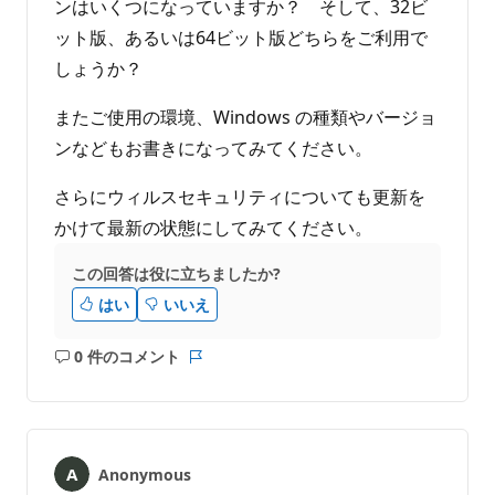
ンはいくつになっていますか？ そして、32ビ
ット版、あるいは64ビット版どちらをご利用で
しょうか？
またご使用の環境、Windows の種類やバージョ
ンなどもお書きになってみてください。
さらにウィルスセキュリティについても更新を
かけて最新の状態にしてみてください。
この回答は役に立ちましたか?
はい
いいえ
0 件のコメント
コ
レ
メ
ポ
ン
ー
ト
ト
は
Anonymous
あ