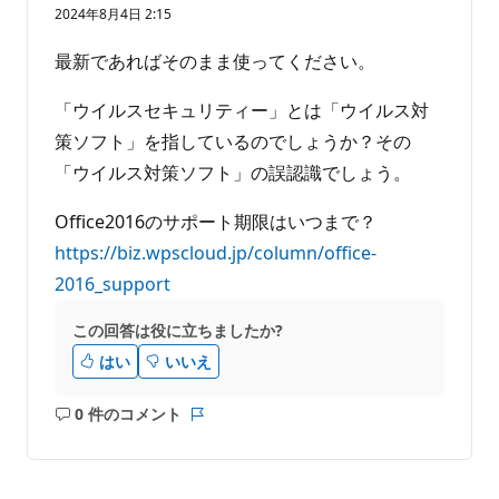
り
2024年8月4日 2:15
ま
せ
最新であればそのまま使ってください。
ん
「ウイルスセキュリティー」とは「ウイルス対
策ソフト」を指しているのでしょうか？その
「ウイルス対策ソフト」の誤認識でしょう。
Office2016のサポート期限はいつまで？
https://biz.wpscloud.jp/column/office-
2016_support
この回答は役に立ちましたか?
はい
いいえ
0 件のコメント
コ
レ
メ
ポ
ン
ー
ト
ト