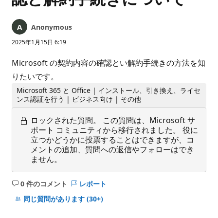
Anonymous
2025年1月15日 6:19
Microsoft の契約内容の確認とい解約手続きの方法を知
りたいです。
Microsoft 365 と Office | インストール、引き換え、ライセ
ンス認証を行う | ビジネス向け | その他
ロックされた質問。
この質問は、Microsoft サ
ポート コミュニティから移行されました。 役に
立つかどうかに投票することはできますが、コ
メントの追加、質問への返信やフォローはでき
ません。
0 件のコメント
レポート
コ
メ
同じ質問があります
(30+)
ン