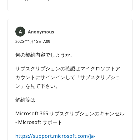
コ
レ
メ
ポ
ン
ー
ト
ト
は
Anonymous
あ
り
2025年1月15日 7:09
ま
せ
何の契約内容でしょうか。
ん
サブスクリプションの確認はマイクロソフトア
カウントにサインインして「サブスクリプショ
ン」を見て下さい。
解約等は
Microsoft 365 サブスクリプションのキャンセル
- Microsoft サポート
https://support.microsoft.com/ja-