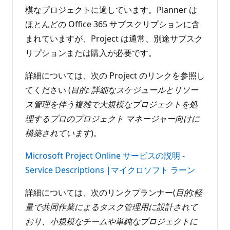
模なプロジェクトに適しています。Planner は
ほとんどの Office 365 サブスクリプションに含
まれていますが、Project は通常、別途サブスク
リプションまたは購入が必要です。
詳細については、次の Project のリンクを参照し
てください (
目的: 詳細なスケジュールとリソー
ス管理を伴う複雑で大規模なプロジェクトを処
理するプロのプロジェクト マネージャー向けに
構築されています
)。
Microsoft Project Online サービスの説明 -
Service Descriptions |マイクロソフト ラーン
詳細については、次のリンクプランナー(
目的:軽
量で共同作業によるタスク管理用に設計されて
おり、小規模なチームや単純なプロジェクトに