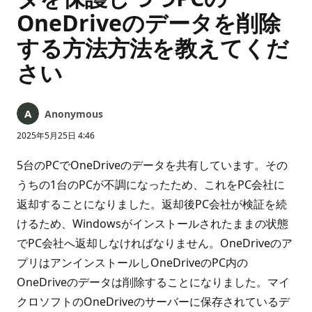
OneDriveのデータを削除
する方法方法を教えてくだ
さい
Anonymous
2025年5月25日 4:46
5台のPCでOneDriveのデータを共有しています。その
うちの1台のPCが不調になったため、これをPC会社に
返却することになりました。返却後PC会社が検証を続
けるため、Windowsがインストールされたままの状態
でPC会社へ返却しなければなりません。OneDriveのア
プリはアンインストールしOneDriveのPC内の
OneDriveのデータは削除することになりました。マイ
クロソフトのOneDriveのサーバーに保存されているデ