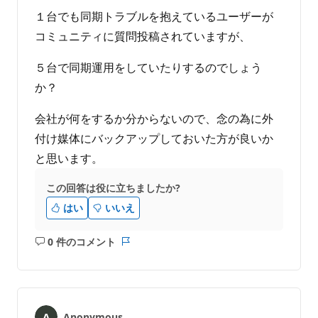
１台でも同期トラブルを抱えているユーザーが
コミュニティに質問投稿されていますが、
５台で同期運用をしていたりするのでしょう
か？
会社が何をするか分からないので、念の為に外
付け媒体にバックアップしておいた方が良いか
と思います。
この回答は役に立ちましたか?
はい
いいえ
0 件のコメント
コ
レ
メ
ポ
ン
ー
ト
ト
は
Anonymous