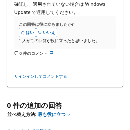
確認し、適用されていない場合は Windows
Update で適用してください。
この回答は役に立ちましたか?
はい
いいえ
1 人がこの回答が役に立ったと思いました。
0 件のコメント
コ
レ
メ
ポ
ン
ー
ト
ト
サインインしてコメントする
は
あ
り
ま
0 件の追加の回答
せ
ん
並べ替え方法:
最も役に立つ