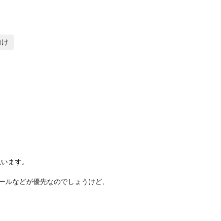
庭向け
思います。
ールなどが優先なのでしょうけど、