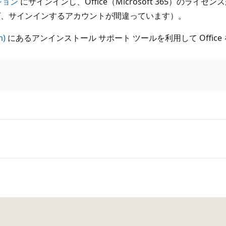
ション
にサインインし、Office（Microsoft 365）の
ば、サインインするアカウントが間違っています）。
m)
にあるアンインストール サポート ツールを利用して Offi