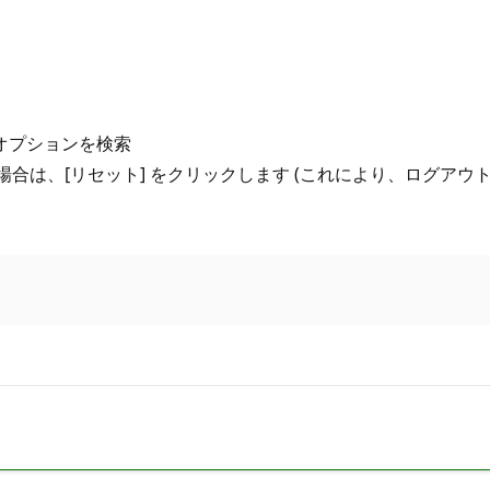
 詳細オプションを検索
場合は、[リセット] をクリックします (これにより、ログアウ
。