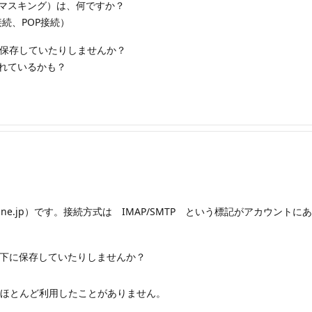
マスキング）は、何ですか？
接続、POP接続）
下に保存していたりしませんか？
れているかも？
e.jp）です。接続方式は IMAP/SMTP という標記がアカウントにあります。バ
e管理下に保存していたりしませんか？
は、ほとんど利用したことがありません。