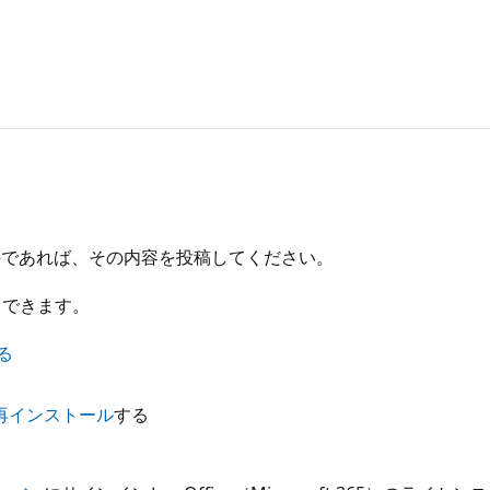
のであれば、その内容を投稿してください。
もできます。
る
再インストール
する