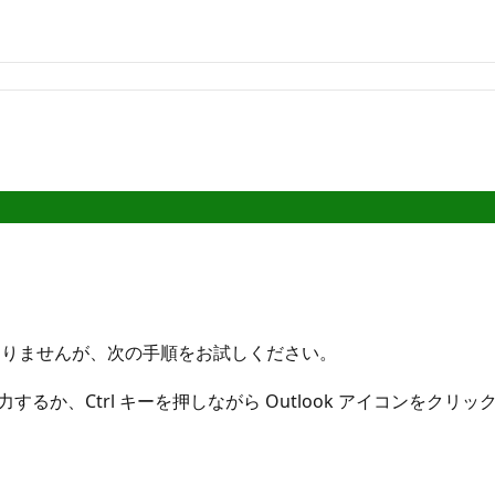
ありませんが、次の手順をお試しください。
/safe > と入力するか、Ctrl キーを押しながら Outlook アイ
。