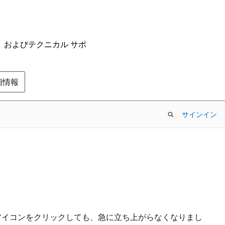
ム、およびテクニカル サポ
の詳細情報
サインイン
から、アイコンをクリックしても、急に立ち上がらなくなりまし