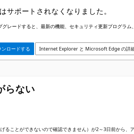
はサポートされなくなりました。
ge にアップグレードすると、最新の機能、セキュリティ更新プログラ
 をダウンロードする
Internet Explorer と Microsoft Edge 
上がらない
すが、立ち上げることができないので確認できません）が2～3日前